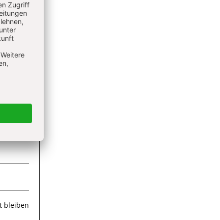
ieren
 bleiben