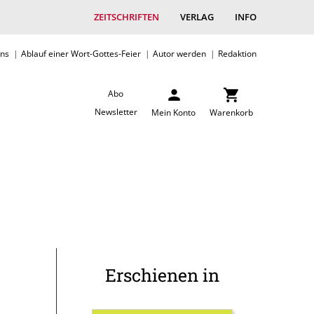
ZEITSCHRIFTEN
VERLAG
INFO
uns
Ablauf einer Wort-Gottes-Feier
Autor werden
Redaktion
Abo
Newsletter
Mein Konto
Warenkorb
Erschienen in