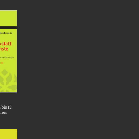
bis 13.
reis