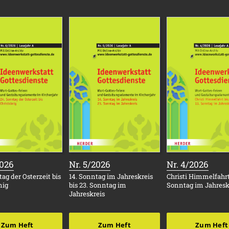
:
:
:
2026
Nr. 5/2026
Nr. 4/2026
ag der Osterzeit bis
14. Sonntag im Jahreskreis
Christi Himmelfahrt 
nig
bis 23. Sonntag im
Sonntag im Jahresk
Jahreskreis
Zum Heft
Zum Heft
Zum Heft