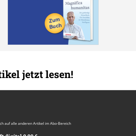
ikel jetzt lesen!
auch auf alle anderen Artikel im Abo-Bereich