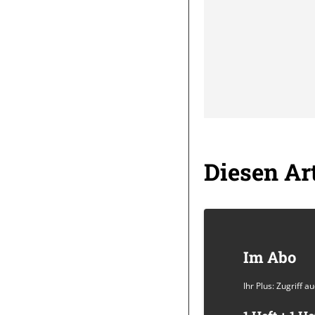
Diesen Art
Im Abo
Ihr Plus: Zugriff 