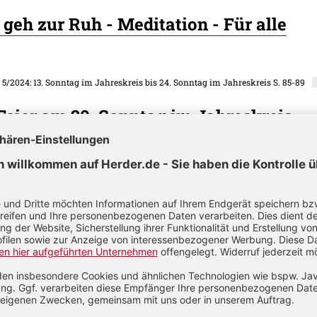
 geh zur Ruh - Meditation - Für alle
. 5/2024: 13. Sonntag im Jahreskreis bis 24. Sonntag im Jahreskreis
S. 85-89
eier am 20. Sonntag im Jahreskreis
. 5/2024: 13. Sonntag im Jahreskreis bis 24. Sonntag im Jahreskreis
S. 90-92
eisheit - Katechetische Elemente - Für