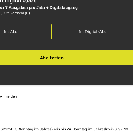
ft digital 0,00 €
 für 7 Ausgaben pro Jahr + Digitalzugang
13,30 € Versand (D)
Im Abo
Im Digital-Abo
Abo testen
Anmelden
. 5/2024: 13. Sonntag im Jahreskreis bis 24. Sonntag im Jahreskreis
S. 92-93