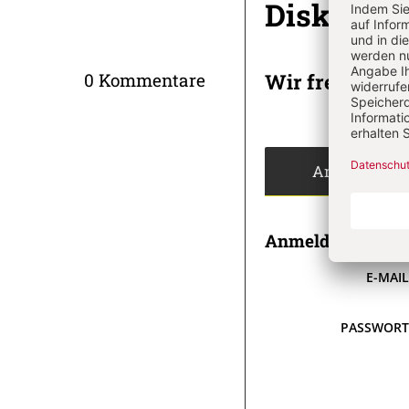
Diskussi
Wir freuen un
0 Kommentare
Angemeldet
Anmeldung
E-MAI
PASSWOR