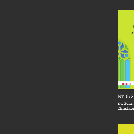
Nr. 6/
24. Sonnt
Christkö