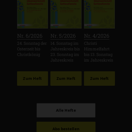
:
:
:
Nr. 6/2026
Nr. 5/2026
Nr. 4/2026
24. Sonntag der
14. Sonntag im
Christi
Osterzeit bis
Jahreskreis bis
Himmelfahrt
Christkönig
23. Sonntag im
bis 13. Sonntag
Jahreskreis
im Jahreskreis
Zum Heft
Zum Heft
Zum Heft
Alle Hefte
Abo bestellen