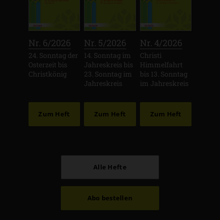
:
:
:
Nr. 6/2026
Nr. 5/2026
Nr. 4/2026
24. Sonntag der
14. Sonntag im
Christi
Osterzeit bis
Jahreskreis bis
Himmelfahrt
Christkönig
23. Sonntag im
bis 13. Sonntag
Jahreskreis
im Jahreskreis
Zum Heft
Zum Heft
Zum Heft
Alle Hefte
Abo bestellen