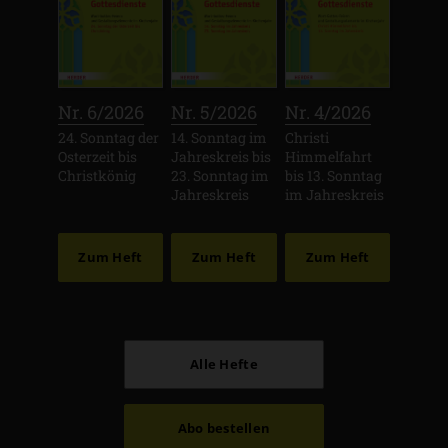
:
:
:
Nr. 6/2026
Nr. 5/2026
Nr. 4/2026
24. Sonntag der
14. Sonntag im
Christi
Osterzeit bis
Jahreskreis bis
Himmelfahrt
Christkönig
23. Sonntag im
bis 13. Sonntag
Jahreskreis
im Jahreskreis
Zum Heft
Zum Heft
Zum Heft
Alle Hefte
Abo bestellen