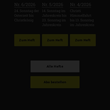
:
:
:
Nr. 6/2026
Nr. 5/2026
Nr. 4/2026
24. Sonntag der
14. Sonntag im
Christi
Osterzeit bis
Jahreskreis bis
Himmelfahrt
Christkönig
23. Sonntag im
bis 13. Sonntag
Jahreskreis
im Jahreskreis
Zum Heft
Zum Heft
Zum Heft
Alle Hefte
Abo bestellen