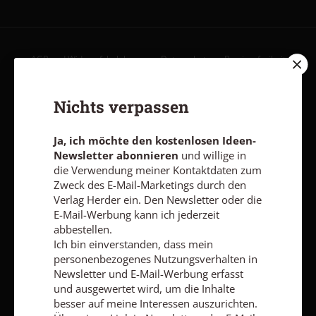
AGB und Widerrufsbelehrung
Datenschutz
Barrierefreiheit
Impressum
Nichts verpassen
Vertrag widerrufen
Abo online kündigen
Ja, ich möchte den kostenlosen Ideen-
Newsletter abonnieren
und willige in
die Verwendung meiner Kontaktdaten zum
Zweck des E-Mail-Marketings durch den
Verlag Herder ein. Den Newsletter oder die
E-Mail-Werbung kann ich jederzeit
abbestellen.
Ich bin einverstanden, dass mein
personenbezogenes Nutzungsverhalten in
Newsletter und E-Mail-Werbung erfasst
und ausgewertet wird, um die Inhalte
besser auf meine Interessen auszurichten.
Nach oben