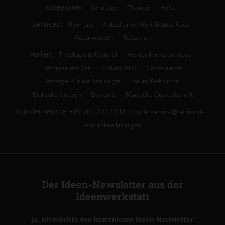
Kategorien:
Sonntage
Themen
Hefte
Services:
Über uns
Ablauf einer Wort-Gottes-Feier
Autor werden
Redaktion
Verlag:
Theologie & Pastoral
Herder Korrespondenz
Stimmen der Zeit
COMMUNIO
Gottesdienst
Anzeiger für die Seelsorge
Forum Weltkirche
Biblische Notizen
Diakonia
Römische Quartalschrift
Kundenservice
+49 761 2717200
kundenservice@herder.de
Abo online kündigen
Der Ideen-Newsletter aus der
Ideenwerkstatt
Ja, ich möchte den kostenlosen Ideen-Newsletter