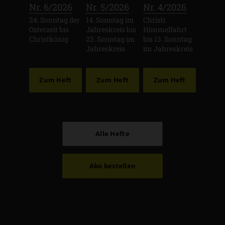
:
:
:
Nr. 6/2026
Nr. 5/2026
Nr. 4/2026
24. Sonntag der
14. Sonntag im
Christi
Osterzeit bis
Jahreskreis bis
Himmelfahrt
Christkönig
23. Sonntag im
bis 13. Sonntag
Jahreskreis
im Jahreskreis
Zum Heft
Zum Heft
Zum Heft
Alle Hefte
Abo bestellen