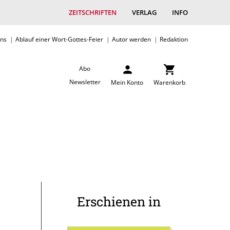
ZEITSCHRIFTEN
VERLAG
INFO
uns
Ablauf einer Wort-Gottes-Feier
Autor werden
Redaktion
Abo
Newsletter
Mein Konto
Warenkorb
Erschienen in