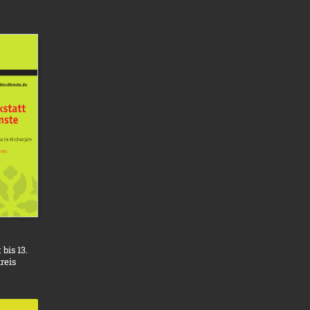
bis 13.
reis