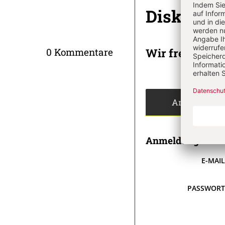
Diskussi
Wir freuen un
0 Kommentare
Angemeldet
Anmeldung
E-MAI
PASSWOR