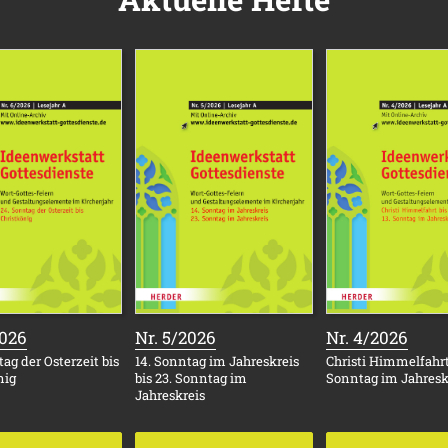
:
:
:
2026
Nr. 5/2026
Nr. 4/2026
ag der Osterzeit bis
14. Sonntag im Jahreskreis
Christi Himmelfahrt 
nig
bis 23. Sonntag im
Sonntag im Jahresk
Jahreskreis