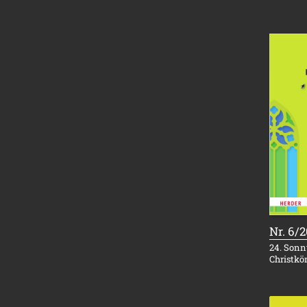
Nr. 6/
24. Sonnt
Christkö