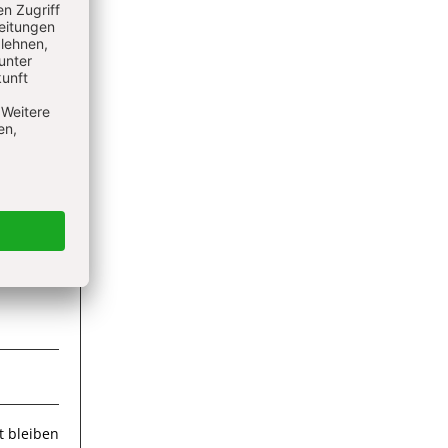
ieren
 bleiben