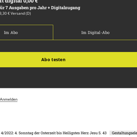
ft digital 0,00 €
 für 7 Ausgaben pro Jahr + Digitalzugang
13,30 € Versand (D)
Im Abo
Im Digital-Abo
Abo testen
Anmelden
. 4/2022: 4. Sonntag der Osterzeit bis Heiligstes Herz Jesu
S. 43
Gestaltungsel