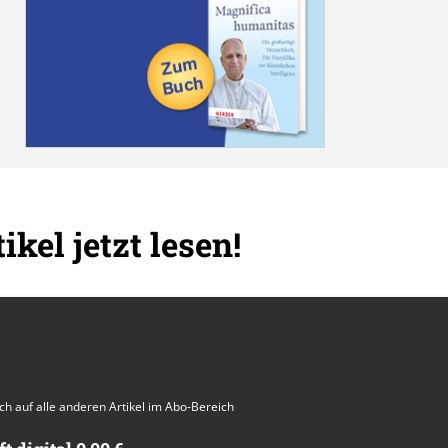
ikel jetzt lesen!
auch auf alle anderen Artikel im Abo-Bereich