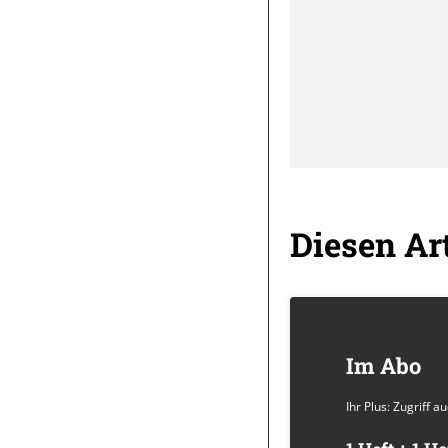
Diesen Art
Im Abo
Ihr Plus: Zugriff 