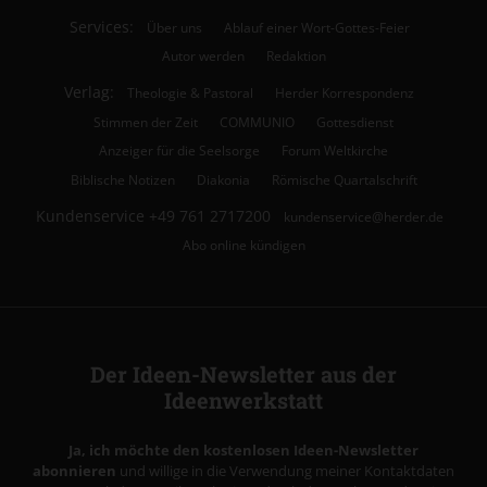
Services:
Über uns
Ablauf einer Wort-Gottes-Feier
Autor werden
Redaktion
Verlag:
Theologie & Pastoral
Herder Korrespondenz
Stimmen der Zeit
COMMUNIO
Gottesdienst
Anzeiger für die Seelsorge
Forum Weltkirche
Biblische Notizen
Diakonia
Römische Quartalschrift
Kundenservice
+49 761 2717200
kundenservice@herder.de
Abo online kündigen
Der Ideen-Newsletter aus der
Ideenwerkstatt
Ja, ich möchte den kostenlosen Ideen-Newsletter
abonnieren
und willige in die Verwendung meiner Kontaktdaten