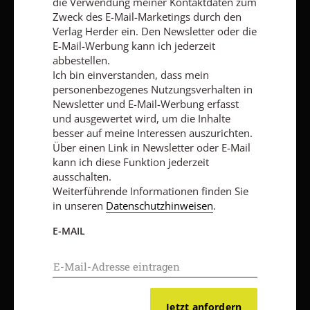
die Verwendung meiner Kontaktdaten zum
Zweck des E-Mail-Marketings durch den
AGB und Widerrufsbelehrung
Datenschutz
Barrierefreiheit
Verlag Herder ein. Den Newsletter oder die
Impressum
E-Mail-Werbung kann ich jederzeit
abbestellen.
Ich bin einverstanden, dass mein
personenbezogenes Nutzungsverhalten in
Vertrag widerrufen
Abo online kündigen
Newsletter und E-Mail-Werbung erfasst
und ausgewertet wird, um die Inhalte
besser auf meine Interessen auszurichten.
Über einen Link in Newsletter oder E-Mail
kann ich diese Funktion jederzeit
ausschalten.
Weiterführende Informationen finden Sie
in unseren
Datenschutzhinweisen
.
E-MAIL
Nach oben
Jetzt anfordern