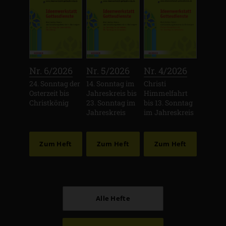
:
:
:
Nr. 6/2026
Nr. 5/2026
Nr. 4/2026
24. Sonntag der
14. Sonntag im
Christi
Osterzeit bis
Jahreskreis bis
Himmelfahrt
Christkönig
23. Sonntag im
bis 13. Sonntag
Jahreskreis
im Jahreskreis
Zum Heft
Zum Heft
Zum Heft
Alle Hefte