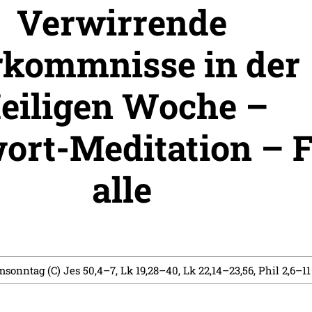
Verwirrende
kommnisse in der
eiligen Woche –
ort-Meditation – 
alle
msonntag (C) Jes 50,4–7, Lk 19,28–40, Lk 22,14–23,56, Phil 2,6–11