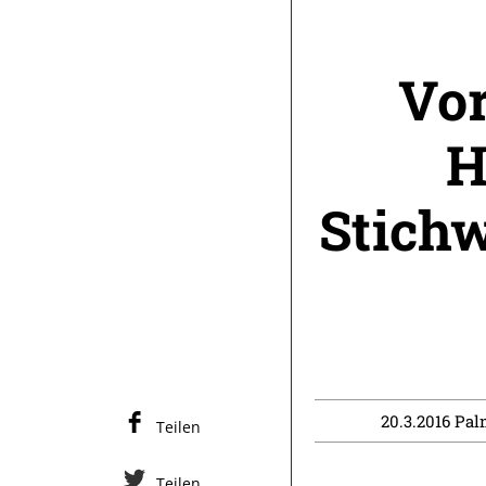
Vor
H
Stichw
20.3.2016 Pal
Teilen
Teilen