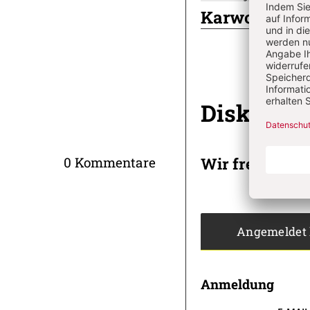
Karwochen-Rät
Diskussi
Wir freuen un
0 Kommentare
Angemeldet
Anmeldung