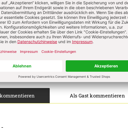
sel - Meditation - Für alle
on
Komment
s über Ihren Kommentar
 kommentieren
Als Gast kommentieren