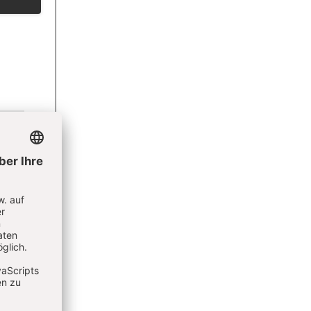
ottes-