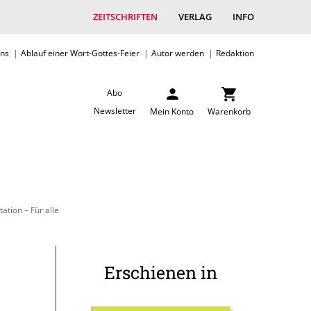
ZEITSCHRIFTEN
VERLAG
INFO
uns
Ablauf einer Wort-Gottes-Feier
Autor werden
Redaktion
Abo
Newsletter
Mein Konto
Warenkorb
tion – Für alle
Erschienen in