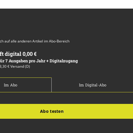
auch auf alle anderen Artikel im Abo-Bereich
ft digital 0,00 €
 für 7 Ausgaben pro Jahr + Digitalzugang
13,30 € Versand (D)
Im Abo
Im Digital-Abo
Abo testen