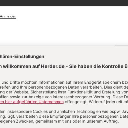
Anmelden
. 3/2022: 3. Sonntag der Fastenzeit bis 3. Sonntag der Osterzeit
S. 39-43
Wort-G
Feier an Palmsonntag
. 3/2022: 3. Sonntag der Fastenzeit bis 3. Sonntag der Osterzeit
S. 50
ditation zu Palmsonntag - Für alle
. 3/2022: 3. Sonntag der Fastenzeit bis 3. Sonntag der Osterzeit
S. 44-45