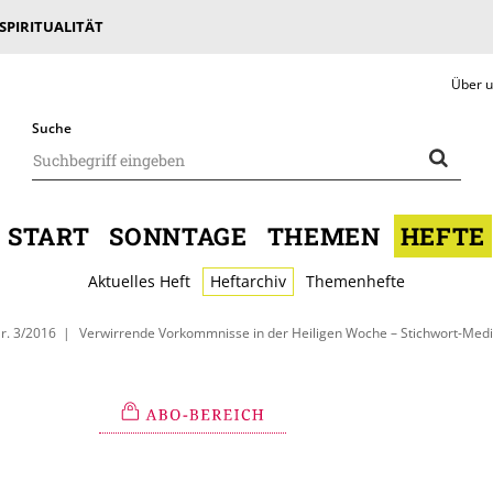
 SPIRITUALITÄT
Über 
Suche
START
SONNTAGE
THEMEN
HEFTE
Aktuelles Heft
Heftarchiv
Themenhefte
r. 3/2016
Verwirrende Vorkommnisse in der Heiligen Woche – Stichwort-Medita