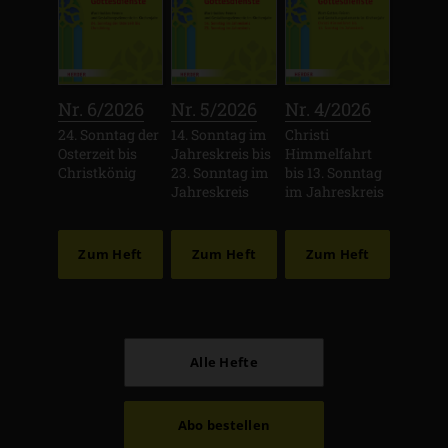
:
:
:
Nr. 6/2026
Nr. 5/2026
Nr. 4/2026
24. Sonntag der
14. Sonntag im
Christi
Osterzeit bis
Jahreskreis bis
Himmelfahrt
Christkönig
23. Sonntag im
bis 13. Sonntag
Jahreskreis
im Jahreskreis
Zum Heft
Zum Heft
Zum Heft
Alle Hefte
Abo bestellen