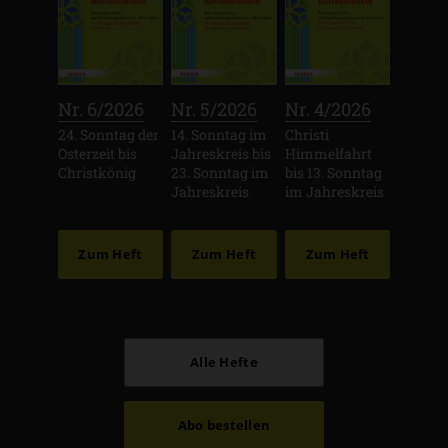
:
:
:
Nr. 6/2026
Nr. 5/2026
Nr. 4/2026
24. Sonntag der
14. Sonntag im
Christi
Osterzeit bis
Jahreskreis bis
Himmelfahrt
Christkönig
23. Sonntag im
bis 13. Sonntag
Jahreskreis
im Jahreskreis
Zum Heft
Zum Heft
Zum Heft
Alle Hefte
Abo bestellen