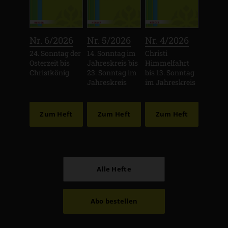
:
:
:
Nr. 6/2026
Nr. 5/2026
Nr. 4/2026
24. Sonntag der
14. Sonntag im
Christi
Osterzeit bis
Jahreskreis bis
Himmelfahrt
Christkönig
23. Sonntag im
bis 13. Sonntag
Jahreskreis
im Jahreskreis
Zum Heft
Zum Heft
Zum Heft
Alle Hefte
Abo bestellen