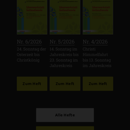
:
:
:
Nr. 6/2026
Nr. 5/2026
Nr. 4/2026
24. Sonntag der
14. Sonntag im
Christi
Osterzeit bis
Jahreskreis bis
Himmelfahrt
Christkönig
23. Sonntag im
bis 13. Sonntag
Jahreskreis
im Jahreskreis
Zum Heft
Zum Heft
Zum Heft
Alle Hefte