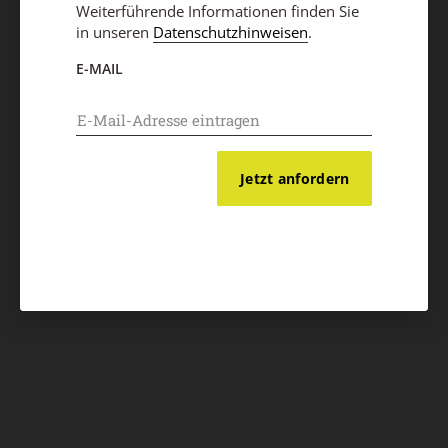
Weiterführende Informationen finden Sie
in unseren
Datenschutzhinweisen
.
E-MAIL
Jetzt anfordern