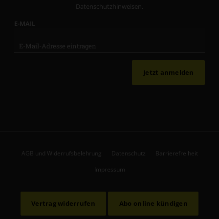
Datenschutzhinweisen
.
E-MAIL
Jetzt anmelden
AGB und Widerrufsbelehrung
Datenschutz
Barrierefreiheit
Impressum
Vertrag widerrufen
Abo online kündigen