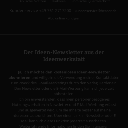
Biblische Notizen
Diakonia
Römische Quartalschrift
Kundenservice
+49 761 2717200
kundenservice@herder.de
Abo online kündigen
Der Ideen-Newsletter aus der
Ideenwerkstatt
Ja, ich möchte den kostenlosen Ideen-Newsletter
abonnieren
und willige in die Verwendung meiner Kontaktdaten
zum Zweck des E-Mail-Marketings durch den Verlag Herder ein.
Den Newsletter oder die E-Mail-Werbung kann ich jederzeit
abbestellen.
Ich bin einverstanden, dass mein personenbezogenes
Nutzungsverhalten in Newsletter und E-Mail-Werbung erfasst
und ausgewertet wird, um die Inhalte besser auf meine
Interessen auszurichten. Über einen Link in Newsletter oder E-
Mail kann ich diese Funktion jederzeit ausschalten.
Weiterführende Informationen finden Sie in unseren