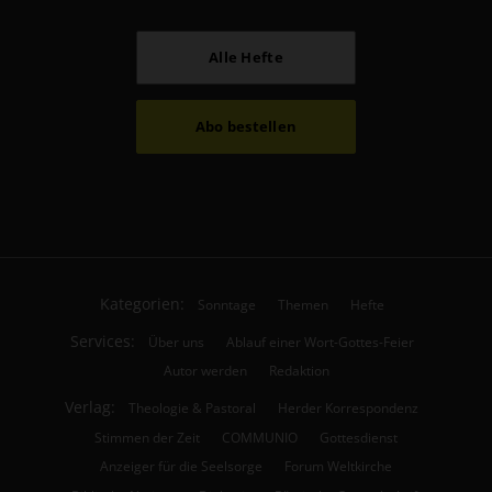
Alle Hefte
Abo bestellen
Kategorien:
Sonntage
Themen
Hefte
Services:
Über uns
Ablauf einer Wort-Gottes-Feier
Autor werden
Redaktion
Verlag:
Theologie & Pastoral
Herder Korrespondenz
Stimmen der Zeit
COMMUNIO
Gottesdienst
Anzeiger für die Seelsorge
Forum Weltkirche