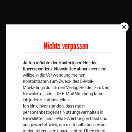
AGB und Widerrufsbelehrung
Datenschutz
Barrierefreiheit
Impressum
Nichts verpassen
Vertrag widerrufen
Abo online kündigen
Ja, ich möchte den kostenlosen Herder
Korrespondenz-Newsletter abonnieren
und
willige in die Verwendung meiner
Kontaktdaten zum Zweck des E-Mail-
Marketings durch den Verlag Herder ein. Den
Newsletter oder die E-Mail-Werbung kann
ich jederzeit abbestellen.
Ich bin einverstanden, dass mein
personenbezogenes Nutzungsverhalten in
Newsletter und E-Mail-Werbung erfasst und
Nach oben
ausgewertet wird, um die Inhalte besser auf
meine Interessen auszurichten. Über einen