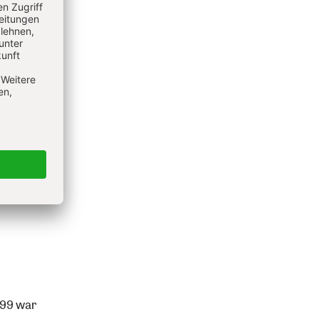
999 war