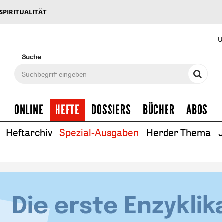
 SPIRITUALITÄT
Ü
Suche
ONLINE
HEFTE
DOSSIERS
BÜCHER
ABOS
Heftarchiv
Spezial-Ausgaben
Herder Thema