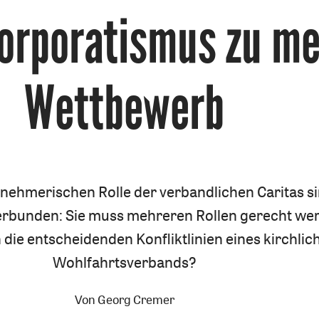
orporatismus zu me
:
Wettbewerb
rnehmerischen Rolle der verbandlichen Caritas s
rbunden: Sie muss mehreren Rollen gerecht we
 die entscheidenden Konfliktlinien eines kirchlic
Wohlfahrtsverbands?
Von
Georg Cremer