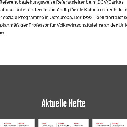
s Referent beziehungsweise Referatsleiter beim DCV/Caritas
national unter anderem zuständig für die Katastrophenhilfe i
r soziale Programme in Osteuropa. Der 1992 Habilitierte ist s
planmäßiger Professor für Volkswirtschaftslehre an der Univ
urg.
Aktuelle Hefte