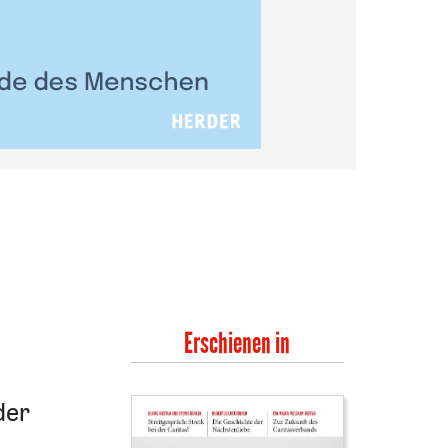
Erschienen in
der