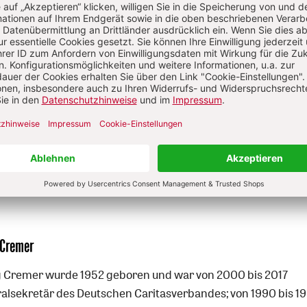
Im Abo
Im Digital-Abo
len
Abo testen
Sie haben ein Abonnement?
Anmelden
 Cremer
 Cremer wurde 1952 geboren und war von 2000 bis 2017
alsekretär des Deutschen Caritasverbandes; von 1990 bis 1