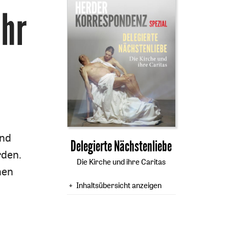
hr
ind
:
Delegierte Nächstenliebe
rden.
Die Kirche und ihre Caritas
hen
Inhaltsübersicht anzeigen