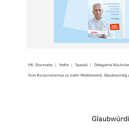
HK: Startseite
Hefte
Spezial
Delegierte Nächsten
Vom Korporatismus zu mehr Wettbewerb. Glaubwürdig un
Glaubwürdi