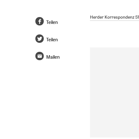
Herder Korrespondenz S1/
Teilen
Teilen
Mailen