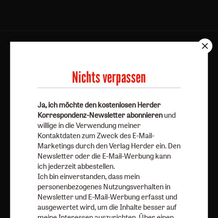
AGB und Widerrufsbelehrung
Datenschutz
Barrierefreiheit
Impressum
Nichts verpassen
Vertrag widerrufen
Abo online kündigen
Ja, ich möchte den kostenlosen Herder
Korrespondenz-Newsletter abonnieren
und
willige in die Verwendung meiner
Kontaktdaten zum Zweck des E-Mail-
Marketings durch den Verlag Herder ein. Den
Newsletter oder die E-Mail-Werbung kann
ich jederzeit abbestellen.
Ich bin einverstanden, dass mein
personenbezogenes Nutzungsverhalten in
Newsletter und E-Mail-Werbung erfasst und
Nach oben
ausgewertet wird, um die Inhalte besser auf
meine Interessen auszurichten. Über einen