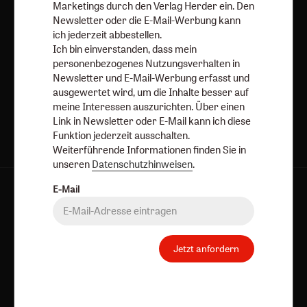
Marketings durch den Verlag Herder ein. Den
E-Mail
Newsletter oder die E-Mail-Werbung kann
ich jederzeit abbestellen.
Ich bin einverstanden, dass mein
personenbezogenes Nutzungsverhalten in
Newsletter und E-Mail-Werbung erfasst und
Jetzt anmelden
ausgewertet wird, um die Inhalte besser auf
meine Interessen auszurichten. Über einen
Link in Newsletter oder E-Mail kann ich diese
Funktion jederzeit ausschalten.
Weiterführende Informationen finden Sie in
unseren
Datenschutzhinweisen
.
E-Mail
AGB und Widerrufsbelehrung
Datenschutz
Barrierefreiheit
Impressum
Jetzt anfordern
Vertrag widerrufen
Abo online kündigen