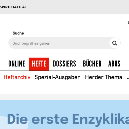
 SPIRITUALITÄT
Ü
Suche
ONLINE
HEFTE
DOSSIERS
BÜCHER
ABOS
Heftarchiv
Spezial-Ausgaben
Herder Thema