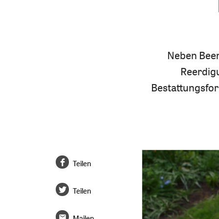
Neben Beer
Reerdig
Bestattungsfor
Teilen
Teilen
Mailen