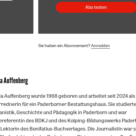
Abo testen
Sie haben ein Abonnement?
Anmelden
ia Auffenberg
ia Auffenberg wurde 1968 geboren und arbeitet seit 2024 als
rrednerin für ein Paderborner Bestattungshaus. Sie studiert
nistik, Geschichte und Pädagogik in Paderborn und war
ereferentin des BDKJ und des Kolping-Bildungswerks Pade
Lektorin des Bonifatius-Buchverlages. Die Journalistin war s