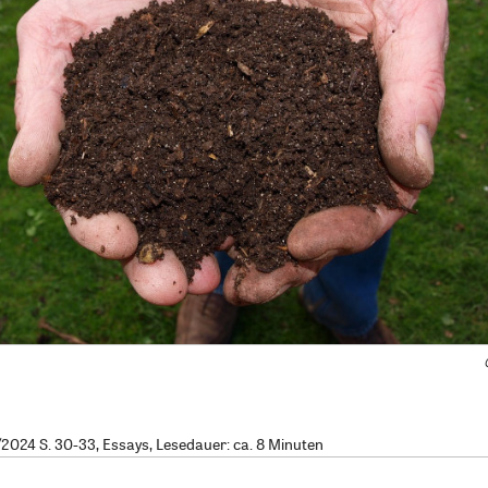
024 S. 30-33, Essays, Lesedauer: ca. 8 Minuten