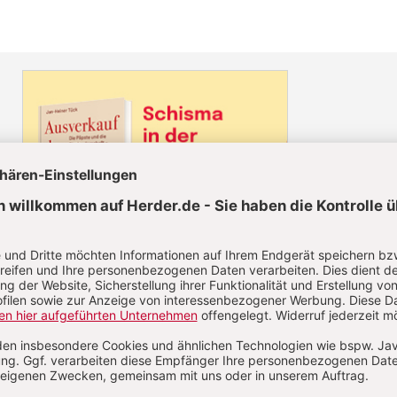
Diesen Artikel jetzt lesen!