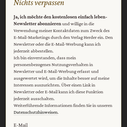
Nichts verpassen
Barrierefreiheit
Impressum
Ja, ich möchte den kostenlosen einfach leben-
Newsletter abonnieren
und willige in die
Vertrag widerrufen
Abo online kündigen
Verwendung meiner Kontaktdaten zum Zweck des
E-Mail-Marketings durch den Verlag Herder ein. Den
Newsletter oder die E-Mail-Werbung kann ich
jederzeit abbestellen.
Ich bin einverstanden, dass mein
personenbezogenes Nutzungsverhalten in
Newsletter und E-Mail-Werbung erfasst und
ausgewertet wird, um die Inhalte besser auf meine
Interessen auszurichten. Über einen Link in
Newsletter oder E-Mail kann ich diese Funktion
jederzeit ausschalten.
Nach oben
Weiterführende Informationen finden Sie in unseren
Datenschutzhinweisen
.
E-Mail