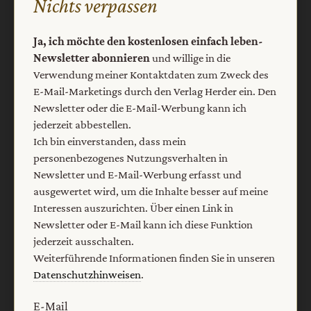
Nichts verpassen
Barrierefreiheit
Impressum
Ja, ich möchte den kostenlosen einfach leben-
Newsletter abonnieren
und willige in die
Vertrag widerrufen
Abo online kündigen
Verwendung meiner Kontaktdaten zum Zweck des
E-Mail-Marketings durch den Verlag Herder ein. Den
Newsletter oder die E-Mail-Werbung kann ich
jederzeit abbestellen.
Ich bin einverstanden, dass mein
personenbezogenes Nutzungsverhalten in
Newsletter und E-Mail-Werbung erfasst und
ausgewertet wird, um die Inhalte besser auf meine
Interessen auszurichten. Über einen Link in
Newsletter oder E-Mail kann ich diese Funktion
jederzeit ausschalten.
Nach oben
Weiterführende Informationen finden Sie in unseren
Datenschutzhinweisen
.
E-Mail