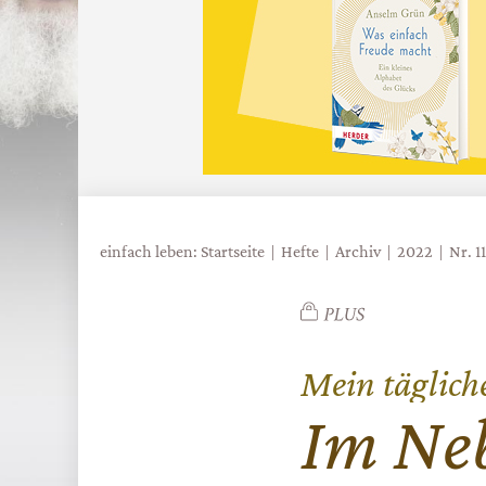
einfach leben: Startseite
Hefte
Archiv
2022
Nr. 1
Mein täglich
:
Im Ne