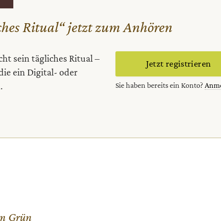
ches Ritual“ jetzt zum Anhören
ht sein tägliches Ritual –
Jetzt registrieren
 die ein Digital- oder
.
Sie haben bereits ein Konto?
Anm
m Grün