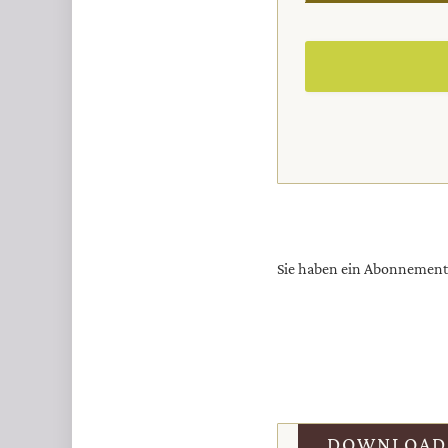
Sie haben ein Abonnemen
Überschrift
Artikel-
DOWNLOAD