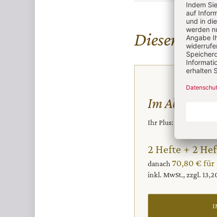
Diesen Artike
Im Abo
Ihr Plus: Zugriff auch
2 Hefte + 2 Hef
70,80 € für
danach
inkl. MwSt., zzgl. 13,
I