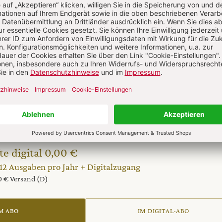
l jetzt lesen!
 auf alle anderen Artikel im Abo-Bereich
te digital 0,00 €
 12 Ausgaben pro Jahr + Digitalzugang
20 € Versand (D)
M ABO
IM DIGITAL-ABO