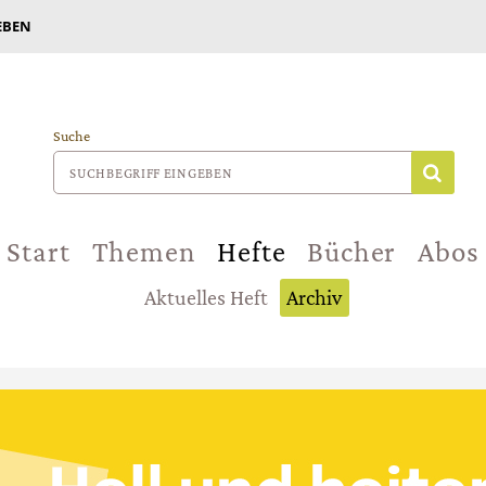
EBEN
Suche
Start
Themen
Hefte
Bücher
Abos
Aktuelles Heft
Archiv