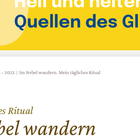
1 – 2022
Im Nebel wandern. Mein tägliches Ritual
es Ritual
bel wandern