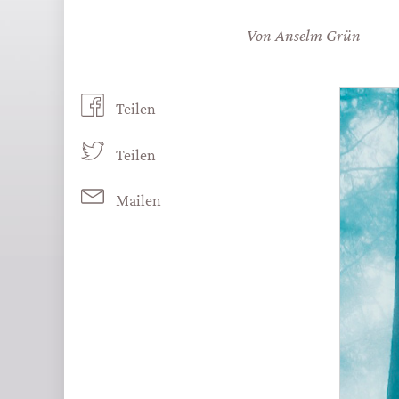
Von
Anselm Grün
Teilen
Teilen
Mailen