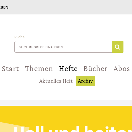
EBEN
Suche
Start
Themen
Hefte
Bücher
Abos
Aktuelles Heft
Archiv