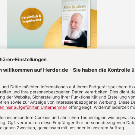
l jetzt lesen!
 auf alle anderen Artikel im Abo-Bereich