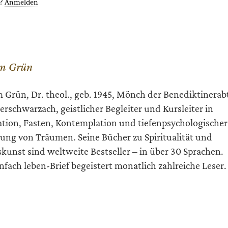
t?
Anmelden
m Grün
 Grün, Dr. theol., geb. 1945, Mönch der Benediktinerab
rschwarzach, geistlicher Begleiter und Kursleiter in
tion, Fasten, Kontemplation und tiefenpsychologischer
ung von Träumen. Seine Bücher zu Spiritualität und
kunst sind weltweite Bestseller – in über 30 Sprachen.
infach leben-Brief begeistert monatlich zahlreiche Leser.