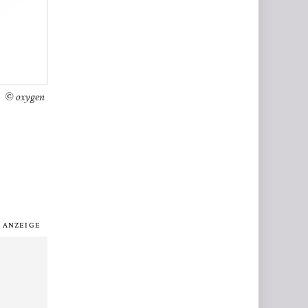
© oxygen