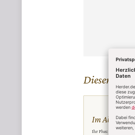
Diesen Artike
Im Abo
Ihr Plus: Zugriff auch