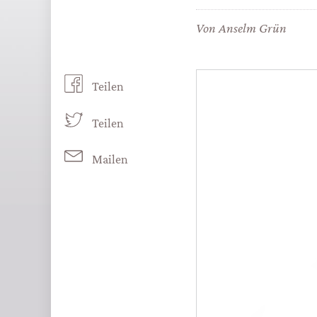
Von
Anselm Grün
Teilen
Teilen
Mailen