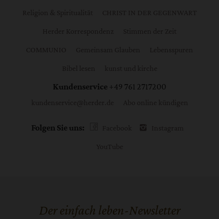
Religion & Spiritualität
CHRIST IN DER GEGENWART
Herder Korrespondenz
Stimmen der Zeit
COMMUNIO
Gemeinsam Glauben
Lebensspuren
Bibel lesen
kunst und kirche
Kundenservice
+49 761 2717200
kundenservice@herder.de
Abo online kündigen
Folgen Sie uns:
Facebook
Instagram
YouTube
Der einfach leben-Newsletter