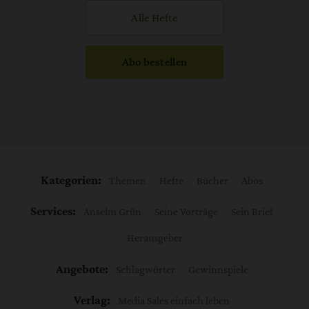
Alle Hefte
Abo bestellen
Kategorien:
Themen
Hefte
Bücher
Abos
Services:
Anselm Grün
Seine Vorträge
Sein Brief
Herausgeber
Angebote:
Schlagwörter
Gewinnspiele
Verlag:
Media Sales einfach leben