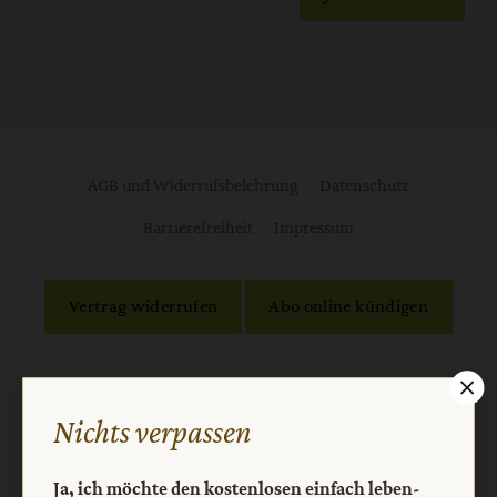
AGB und Widerrufsbelehrung
Datenschutz
Barrierefreiheit
Impressum
Vertrag widerrufen
Abo online kündigen
Nichts verpassen
Ja, ich möchte den kostenlosen einfach leben-