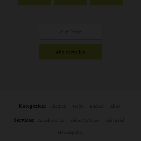
Alle Hefte
Abo bestellen
Kategorien:
Themen
Hefte
Bücher
Abos
Services:
Anselm Grün
Seine Vorträge
Sein Brief
Herausgeber