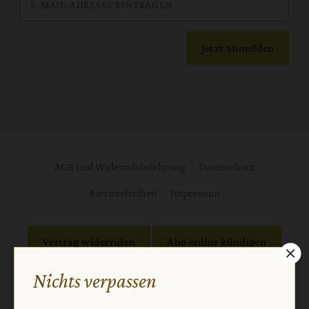
Jetzt anmelden
AGB und Widerrufsbelehrung
Datenschutz
Barrierefreiheit
Impressum
Vertrag widerrufen
Abo online kündigen
Nichts verpassen