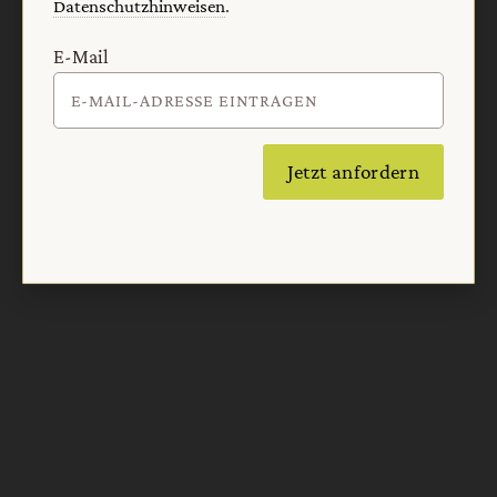
Datenschutzhinweisen
.
E-Mail
Nach oben
Jetzt anfordern