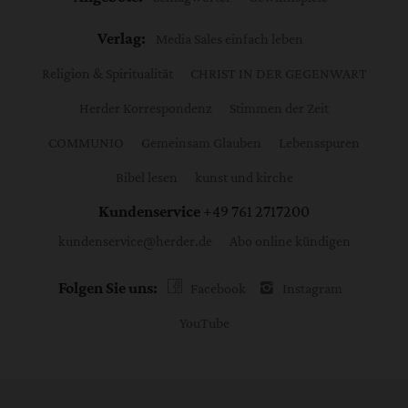
Verlag:
Media Sales einfach leben
Religion & Spiritualität
CHRIST IN DER GEGENWART
Herder Korrespondenz
Stimmen der Zeit
COMMUNIO
Gemeinsam Glauben
Lebensspuren
Bibel lesen
kunst und kirche
Kundenservice
+49 761 2717200
kundenservice@herder.de
Abo online kündigen
Folgen Sie uns:
Facebook
Instagram
YouTube