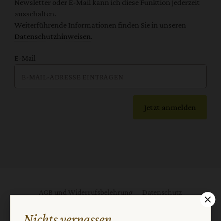
Newsletter oder E-Mail kann ich diese Funktion jederzeit
ausschalten.
Weiterführende Informationen finden Sie in unseren
Datenschutzhinweisen
.
E-Mail
Jetzt anmelden
AGB und Widerrufsbelehrung
Datenschutz
Barrierefreiheit
Impressum
Nichts verpassen