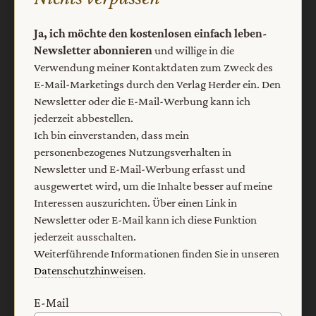
Ja, ich möchte den kostenlosen einfach leben-
Vertrag widerrufen
Abo online kündigen
Newsletter abonnieren
und willige in die
Verwendung meiner Kontaktdaten zum Zweck des
E-Mail-Marketings durch den Verlag Herder ein. Den
Newsletter oder die E-Mail-Werbung kann ich
jederzeit abbestellen.
Ich bin einverstanden, dass mein
personenbezogenes Nutzungsverhalten in
Newsletter und E-Mail-Werbung erfasst und
ausgewertet wird, um die Inhalte besser auf meine
Interessen auszurichten. Über einen Link in
Nach oben
Newsletter oder E-Mail kann ich diese Funktion
jederzeit ausschalten.
Weiterführende Informationen finden Sie in unseren
Datenschutzhinweisen
.
E-Mail