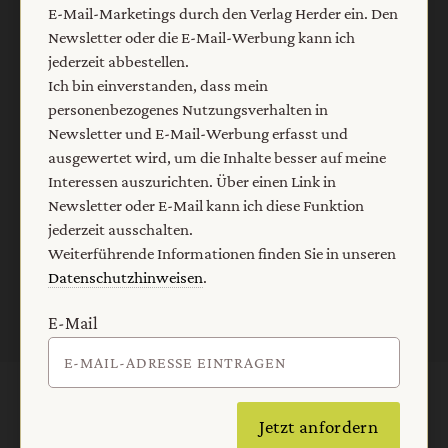
meine Interessen auszurichten. Über einen Link in
E-Mail-Marketings durch den Verlag Herder ein. Den
Newsletter oder E-Mail kann ich diese Funktion jederzeit
Newsletter oder die E-Mail-Werbung kann ich
ausschalten.
jederzeit abbestellen.
Weiterführende Informationen finden Sie in unseren
Ich bin einverstanden, dass mein
Datenschutzhinweisen
.
personenbezogenes Nutzungsverhalten in
Newsletter und E-Mail-Werbung erfasst und
E-Mail
ausgewertet wird, um die Inhalte besser auf meine
Interessen auszurichten. Über einen Link in
Newsletter oder E-Mail kann ich diese Funktion
jederzeit ausschalten.
Jetzt anmelden
Weiterführende Informationen finden Sie in unseren
Datenschutzhinweisen
.
E-Mail
AGB und Widerrufsbelehrung
Datenschutz
Jetzt anfordern
Barrierefreiheit
Impressum