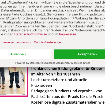
Die
Entdeckungskiste i
Abo
6 Ausgaben pro Jahr
Impulse für die Umsetzung der
frühkindlichen Bildungspläne für Kinder
im Alter von 1 bis 10 Jahren
Leicht umsetzbare und aktuelle
Praxisideen
Pädagogisch fundiert und erprobt – von
Fachkräften aus der Praxis für die Praxis
Kostenlose digitale Zusatzmaterialien wie