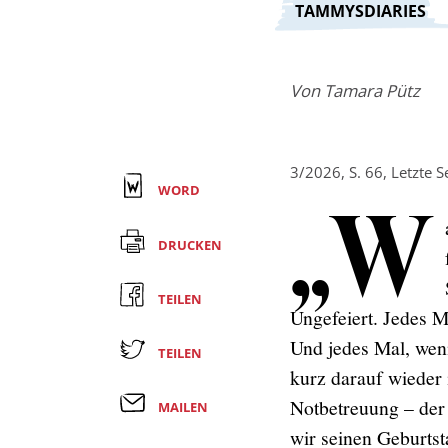
:
TAMMYSDIARIES
Von
Tamara Pütz
3/2026, S. 66, Letzte S
WORD
„W
DRUCKEN
TEILEN
Ungefeiert. Jedes M
Und jedes Mal, wenn
TEILEN
kurz darauf wieder
Notbetreuung – der
MAILEN
wir seinen Geburtst