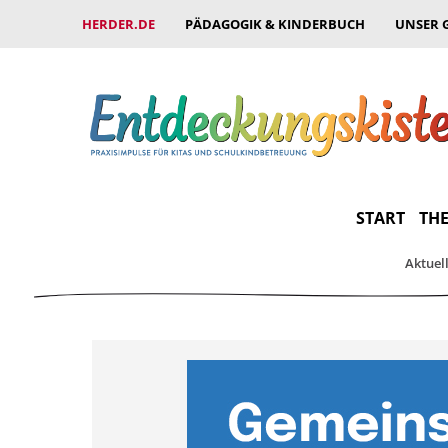
HERDER.DE
PÄDAGOGIK & KINDERBUCH
UNSER 
START
THE
Aktuel