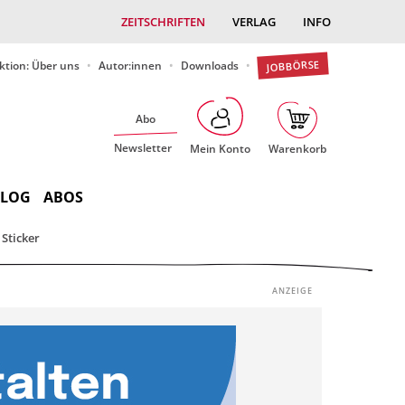
ZEITSCHRIFTEN
VERLAG
INFO
JOBBÖRSE
ktion: Über uns
Autor:innen
Downloads
Abo
Newsletter
Mein Konto
Warenkorb
BLOG
ABOS
Sticker