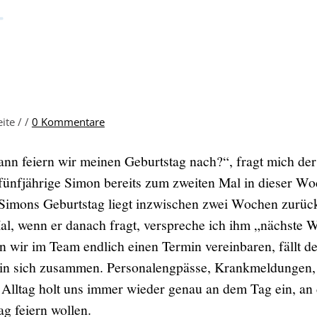
eite /
/
0 Kommentare
ann feiern wir meinen Geburtstag nach?“, fragt mich der
fünfjährige Simon bereits zum zweiten Mal in dieser Wo
Simons Geburtstag liegt inzwischen zwei Wochen zurüc
al, wenn er danach fragt, verspreche ich ihm „nächste 
 wir im Team endlich einen Termin vereinbaren, fällt de
 in sich zusammen. Personalengpässe, Krankmeldungen,
 Alltag holt uns immer wieder genau an dem Tag ein, an
ag feiern wollen.