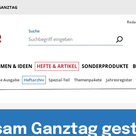
GANZTAG
Reda
Suche
MEN & IDEEN
HEFTE & ARTIKEL
SONDERPRODUKTE
le Ausgabe
Heftarchiv
Spezial-Teil
Themenpakete
Jahresregister