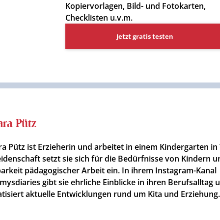
Kopiervorlagen, Bild- und Fotokarten,
Checklisten u.v.m.
Jetzt gratis testen
ra Pütz
a Pütz ist Erzieherin und arbeitet in einem Kindergarten in 
eidenschaft setzt sie sich für die Bedürfnisse von Kindern u
barkeit pädagogischer Arbeit ein. In ihrem Instagram-Kanal
ysdiaries gibt sie ehrliche Einblicke in ihren Berufsalltag 
tisiert aktuelle Entwicklungen rund um Kita und Erziehung