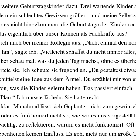
weitere Geburtstagskinder dazu. Drei wartende Kinder a
e mein schlechtes Gewissen größer – und meine Selbstz
r es nicht hinbekommen, die Geburtstage der Kinder rech
 das eigentlich über unser Können als Fachkräfte aus?
 ich mich bei meiner Kollegin aus. „Nicht einmal den n
in“, sagte ich. „Vielleicht schaffst du nicht immer alles
Aber schau mal, was du jeden Tag machst, ohne es überh
tete sie. Ich schaute sie fragend an. „Du gestaltest etwa
hüttelst eine Idee aus dem Ärmel. Du erzählst mir von 
n, was die Kinder gelernt haben. Das passiert einfach –
lan.“ Ich musste lächeln. Sie hatte recht.
 klar: Manchmal lässt sich Geplantes nicht zum gewünsc
der es funktioniert nicht so, wie wir es uns vorgestellt 
ichtig, zu reflektieren, warum es nicht funktioniert. Oft
benheiten keinen Einfluss. Es geht nicht nur um große T