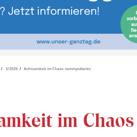
3/2026
Achtsamkeit im Chaos. tammysdiaries
amkeit im Chaos