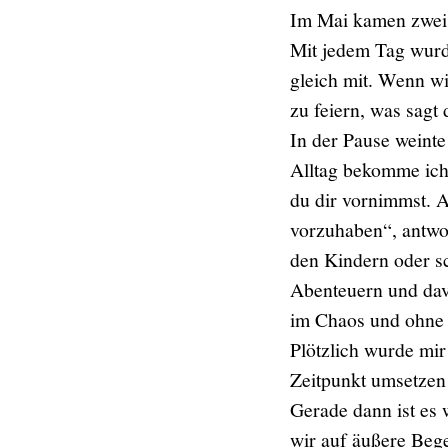
Im Mai kamen zwei 
Mit jedem Tag wurd
gleich mit. Wenn wi
zu feiern, was sagt
In der Pause weinte
Alltag bekomme ich h
du dir vornimmst. 
vorzuhaben“, antwor
den Kindern oder sc
Abenteuern und davo
im Chaos und ohne P
Plötzlich wurde mir
Zeitpunkt umsetzen o
Gerade dann ist es w
wir auf äußere Bege