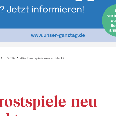
3/2026
Alte Trostspiele neu entdeckt
Trostspiele neu