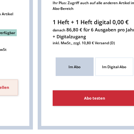
Ihr Plus: Zugriff auch auf alle anderen Artikel i
Abo-Bereich
 Artikel
1 Heft + 1 Heft digital 0,00 €
86,80 € für 6 Ausgaben pro Jah
danach
verfügbar
+ Digitalzugang
inkl. MwSt., zzgl. 10,80 € Versand (D)
MwSt
Im Abo
Im Digital-Abo
ellen
Abo testen