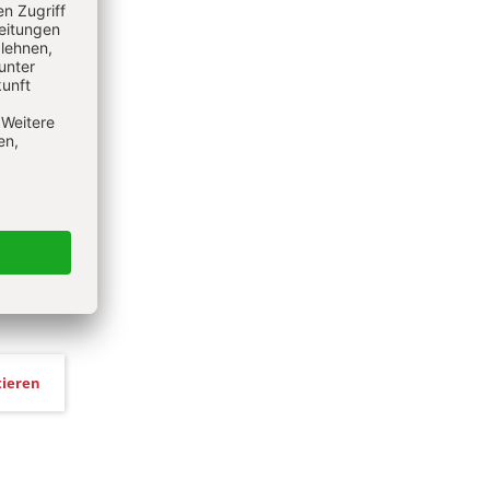
ieren