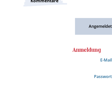
Kommentare
Angemeldet
Anmeldung
E-Mai
Passwor