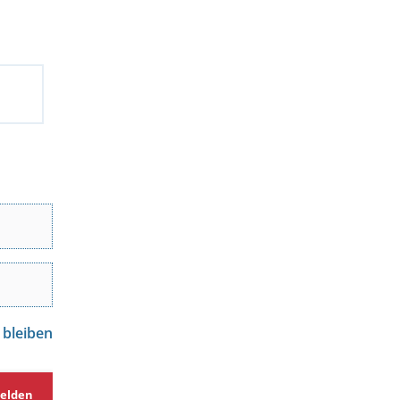
 bleiben
elden