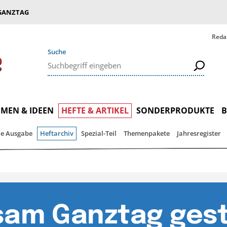
GANZTAG
Reda
Suche
MEN & IDEEN
HEFTE & ARTIKEL
SONDERPRODUKTE
le Ausgabe
Heftarchiv
Spezial-Teil
Themenpakete
Jahresregister