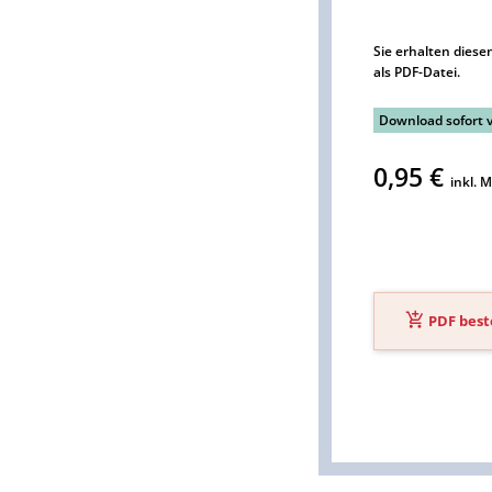
Sie erhalten diesen
als PDF-Datei.
Download sofort 
0,95 €
inkl. 
PDF best