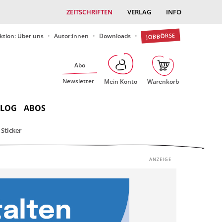
ZEITSCHRIFTEN
VERLAG
INFO
JOBBÖRSE
ktion: Über uns
Autor:innen
Downloads
Abo
Newsletter
Mein Konto
Warenkorb
BLOG
ABOS
Sticker