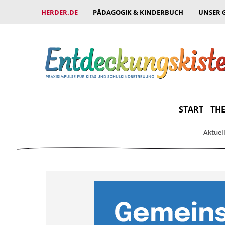
HERDER.DE
PÄDAGOGIK & KINDERBUCH
UNSER 
START
THE
Aktuel