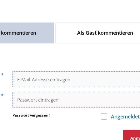
 kommentieren
Als Gast kommentieren
l
*
t
*
Passwort vergessen?
Angemeldet
Anm