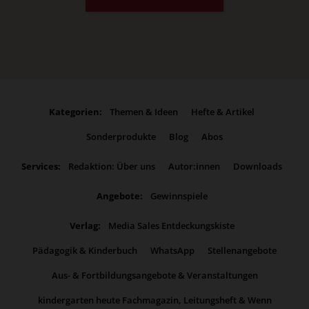
Kategorien:
Themen & Ideen
Hefte & Artikel
Sonderprodukte
Blog
Abos
Services:
Redaktion: Über uns
Autor:innen
Downloads
Angebote:
Gewinnspiele
Verlag:
Media Sales Entdeckungskiste
Pädagogik & Kinderbuch
WhatsApp
Stellenangebote
Aus- & Fortbildungsangebote & Veranstaltungen
kindergarten heute Fachmagazin, Leitungsheft & Wenn