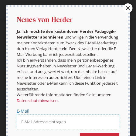
Neues von Herder
Ja, ich möchte den kostenlosen Herder Pädagogik-
AGB und Widerrufsbelehrung
Datenschutz
Newsletter abonnieren
und willige in die Verwendung
Barrierefreiheit
Impressum
meiner Kontaktdaten zum Zweck des E-Mail-Marketings
durch den Verlag Herder ein. Den Newsletter oder die E-
Mail-Werbung kann ich jederzeit abbestellen.
Ich bin einverstanden, dass mein personenbezogenes
Nutzungsverhalten in Newsletter und E-Mail-Werbung
Vertrag widerrufen
Abo online kündigen
erfasst und ausgewertet wird, um die Inhalte besser auf
meine Interessen auszurichten. Über einen Link in
Newsletter oder E-Mail kann ich diese Funktion jederzeit
ausschalten.
Weiterführende Informationen finden Sie in unseren
Datenschutzhinweisen
.
E-Mail