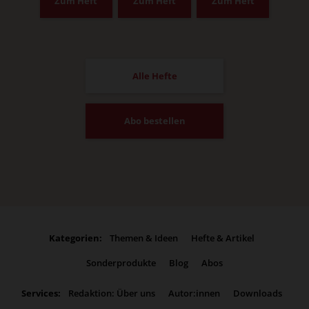
Zum Heft
Zum Heft
Zum Heft
Alle Hefte
Abo bestellen
Kategorien:
Themen & Ideen
Hefte & Artikel
Sonderprodukte
Blog
Abos
Services:
Redaktion: Über uns
Autor:innen
Downloads