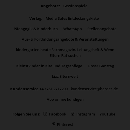
Angebote:
Gewinnspiele
Verlag:
Media Sales Entdeckungskiste
Pädagogik & Kinderbuch
WhatsApp
Stellenangebote
Aus- & Fortbildungsangebote & Veranstaltungen
kindergarten heute Fachmagazin, Leitungsheft & Wenn
Eltern Rat suchen
Kleinstkinder in Kita und Tagespflege
Unser Ganztag
kizz Elternwelt
Kundenservice
+49 761 2717200
kundenservice@herder.de
Abo online kündigen
Folgen Sie uns:
Facebook
Instagram
YouTube
Pinterest