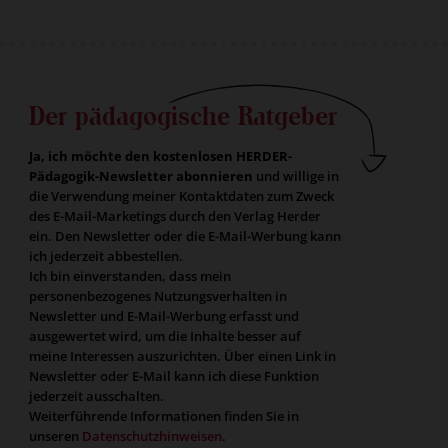
Der pädagogische Ratgeber
Ja, ich möchte den kostenlosen HERDER-
Pädagogik-Newsletter abonnieren
und willige in
die Verwendung meiner Kontaktdaten zum Zweck
des E-Mail-Marketings durch den Verlag Herder
ein. Den Newsletter oder die E-Mail-Werbung kann
ich jederzeit abbestellen.
Ich bin einverstanden, dass mein
personenbezogenes Nutzungsverhalten in
Newsletter und E-Mail-Werbung erfasst und
ausgewertet wird, um die Inhalte besser auf
meine Interessen auszurichten. Über einen Link in
Newsletter oder E-Mail kann ich diese Funktion
jederzeit ausschalten.
Weiterführende Informationen finden Sie in
unseren
Datenschutzhinweisen
.