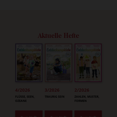
Aktuelle Hefte
4/2026
3/2026
2/2026
:
:
:
FLÜSSE, SEEN,
TRAURIG SEIN
ZAHLEN, MUSTER,
OZEANE
FORMEN