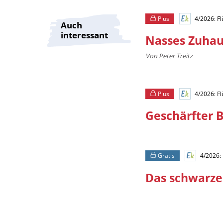
Plus
4/2026: F
Auch
interessant
Nasses Zuha
Von Peter Treitz
Plus
4/2026: F
Geschärfter B
Gratis
4/2026:
Das schwarze