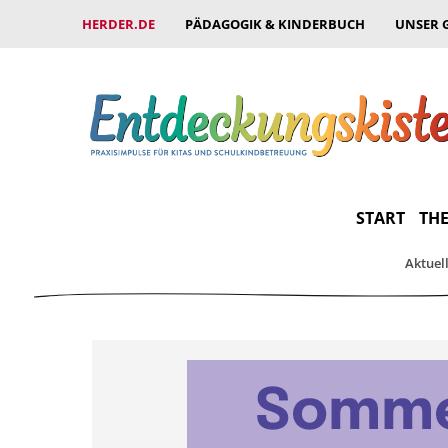
HERDER.DE
PÄDAGOGIK & KINDERBUCH
UNSER 
START
THE
Aktuel