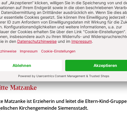
ellen
Abo testen
Sie haben ein Abonnement?
Anmelden
itte Matzanke
tte Matzanke ist Erzieherin und leitet die Eltern-Kind-Gruppe
elischen Kirchengemeinde Siemensstadt.