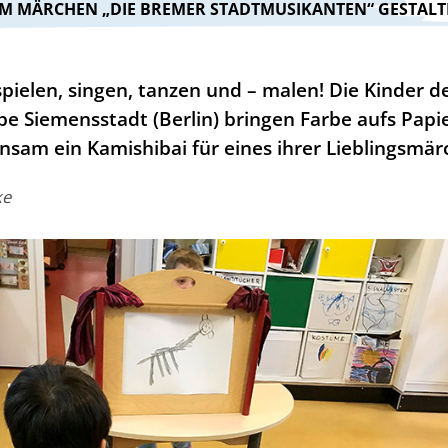
UM MÄRCHEN „DIE BREMER STADTMUSIKANTEN“ GESTAL
spielen, singen, tanzen und – malen! Die Kinder d
pe Siemensstadt (Berlin) bringen Farbe aufs Papi
sam ein Kamishibai für eines ihrer Lieblingsmär
ke