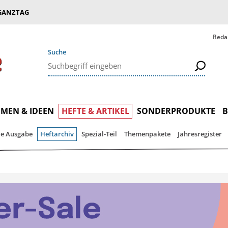
GANZTAG
Reda
Suche
MEN & IDEEN
HEFTE & ARTIKEL
SONDERPRODUKTE
le Ausgabe
Heftarchiv
Spezial-Teil
Themenpakete
Jahresregister