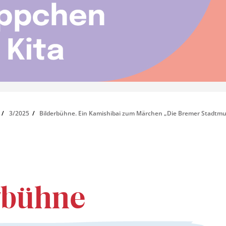
3/2025
Bilderbühne. Ein Kamishibai zum Märchen „Die Bremer Stadtmu
rbühne