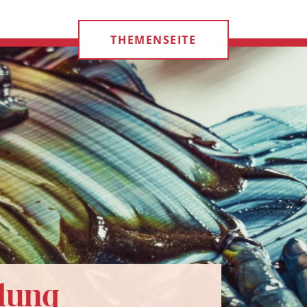
THEMENSEITE
dung