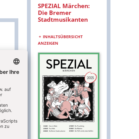
SPEZIAL Märchen:
:
Die Bremer
Stadtmusikanten
INHALTSÜBERSICHT
ANZEIGEN
m
r