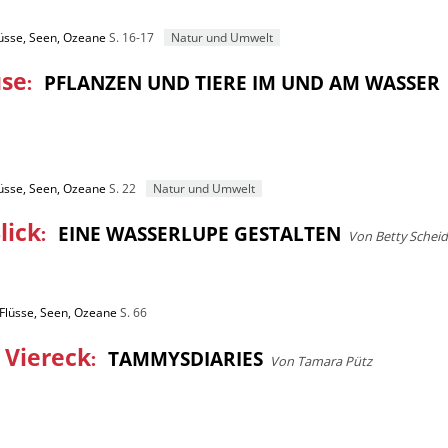
lüsse, Seen, Ozeane
S. 16-17
Natur und Umwelt
use
:
PFLANZEN UND TIERE IM UND AM WASSER
lüsse, Seen, Ozeane
S. 22
Natur und Umwelt
lick
:
EINE WASSERLUPE GESTALTEN
Von Betty Scheid
 Flüsse, Seen, Ozeane
S. 66
 Viereck
:
TAMMYSDIARIES
Von Tamara Pütz