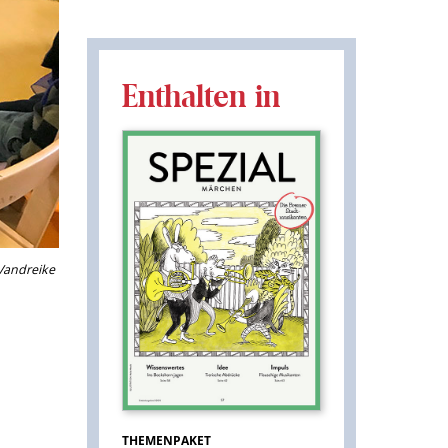
Enthalten in
 Vandreike
THEMENPAKET