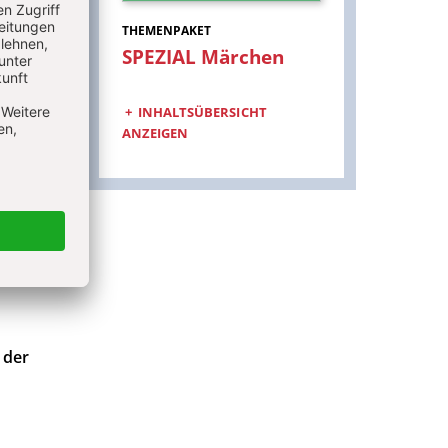
THEMENPAKET
SPEZIAL Märchen
:
INHALTSÜBERSICHT
ANZEIGEN
 der