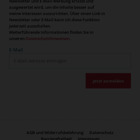
Newsletter und E-Mail-Werbung erfasst und
ausgewertet wird, um die Inhalte besser auf
meine Interessen auszurichten. Über einen Link in
Newsletter oder E-Mail kann ich diese Funktion
jederzeit ausschalten.
Weiterführende Informationen finden Sie in
unseren
Datenschutzhinweisen
.
E-Mail
Jetzt anmelden
AGB und Widerrufsbelehrung
Datenschutz
Barrierefreiheit
Impressum