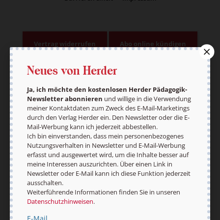
Vertrag widerrufen
Abo online kündigen
Neues von Herder
Ja, ich möchte den kostenlosen Herder Pädagogik-
Newsletter abonnieren
und willige in die Verwendung
meiner Kontaktdaten zum Zweck des E-Mail-Marketings
durch den Verlag Herder ein. Den Newsletter oder die E-
Mail-Werbung kann ich jederzeit abbestellen.
Ich bin einverstanden, dass mein personenbezogenes
Nutzungsverhalten in Newsletter und E-Mail-Werbung
erfasst und ausgewertet wird, um die Inhalte besser auf
Nach oben
meine Interessen auszurichten. Über einen Link in
Newsletter oder E-Mail kann ich diese Funktion jederzeit
ausschalten.
Weiterführende Informationen finden Sie in unseren
Datenschutzhinweisen
.
E-Mail