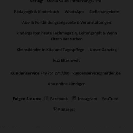
Verlag:
Media Sales Entdeckungskiste
Pädagogik & Kinderbuch
WhatsApp
Stellenangebote
Aus- & Fortbildungsangebote & Veranstaltungen
kindergarten heute Fachmagazin, Leitungsheft & Wenn
Eltern Rat suchen
Kleinstkinder in Kita und Tagespflege
Unser Ganztag
kizz Elternwelt
Kundenservice
+49 761 2717200
kundenservice@herder.de
Abo online kündigen
Folgen Sie uns:
Facebook
Instagram
YouTube
Pinterest