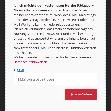
Ja, ich möchte den kostenlosen Herder Pädagogik-
Newsletter abonnieren
und willige in die Verwendung
meiner Kontaktdaten zum Zweck des E-Mail-Marketings
Jetzt anmelden
durch den Verlag Herder ein. Den Newsletter oder die E-
Mail-Werbung kann ich jederzeit abbestellen.
Ich bin einverstanden, dass mein personenbezogenes
Nutzungsverhalten in Newsletter und E-Mail-Werbung
erfasst und ausgewertet wird, um die Inhalte besser auf
meine Interessen auszurichten. Über einen Link in
Newsletter oder E-Mail kann ich diese Funktion jederzeit
ausschalten.
AGB und Widerrufsbelehrung
Datenschutz
Weiterführende Informationen finden Sie in unseren
Barrierefreiheit
Impressum
Datenschutzhinweisen
.
E-Mail
Vertrag widerrufen
Abo online kündigen
Jetzt anfordern