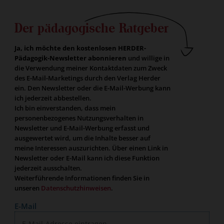
Der pädagogische Ratgeber
Ja, ich möchte den kostenlosen HERDER-
Pädagogik-Newsletter abonnieren
und willige in
die Verwendung meiner Kontaktdaten zum Zweck
des E-Mail-Marketings durch den Verlag Herder
ein. Den Newsletter oder die E-Mail-Werbung kann
ich jederzeit abbestellen.
Ich bin einverstanden, dass mein
personenbezogenes Nutzungsverhalten in
Newsletter und E-Mail-Werbung erfasst und
ausgewertet wird, um die Inhalte besser auf
meine Interessen auszurichten. Über einen Link in
Newsletter oder E-Mail kann ich diese Funktion
jederzeit ausschalten.
Weiterführende Informationen finden Sie in
unseren
Datenschutzhinweisen
.
E-Mail