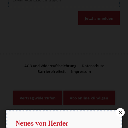
Jetzt anmelden
AGB und Widerrufsbelehrung
Datenschutz
Barrierefreiheit
Impressum
Vertrag widerrufen
Abo online kündigen
Neues von Herder