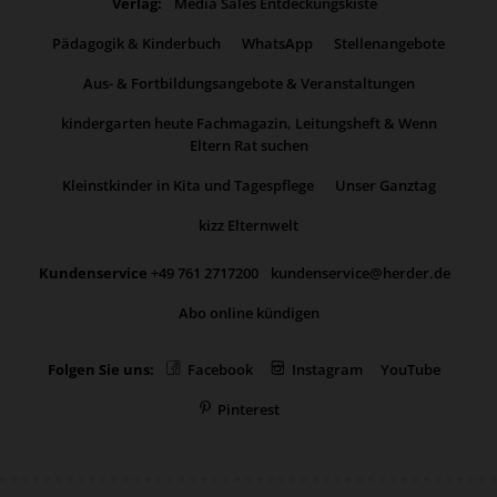
Verlag:
Media Sales Entdeckungskiste
Pädagogik & Kinderbuch
WhatsApp
Stellenangebote
Aus- & Fortbildungsangebote & Veranstaltungen
kindergarten heute Fachmagazin, Leitungsheft & Wenn
Eltern Rat suchen
Kleinstkinder in Kita und Tagespflege
Unser Ganztag
kizz Elternwelt
Kundenservice
+49 761 2717200
kundenservice@herder.de
Abo online kündigen
Folgen Sie uns:
Facebook
Instagram
YouTube
Pinterest