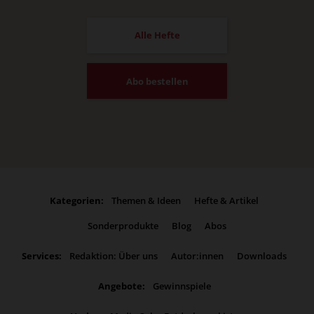
Alle Hefte
Abo bestellen
Kategorien:
Themen & Ideen
Hefte & Artikel
Sonderprodukte
Blog
Abos
Services:
Redaktion: Über uns
Autor:innen
Downloads
Angebote:
Gewinnspiele