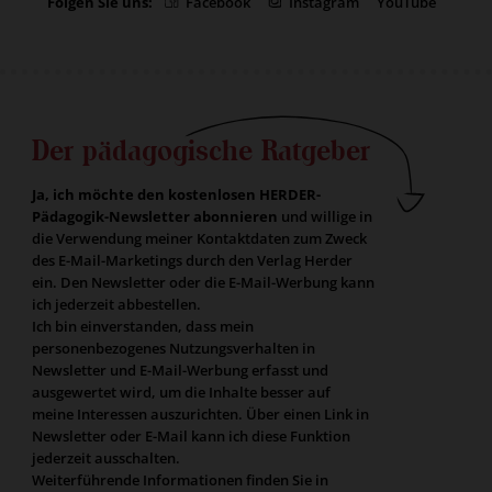
Folgen Sie uns:
Facebook
Instagram
YouTube
Der pädagogische Ratgeber
Ja, ich möchte den kostenlosen HERDER-
Pädagogik-Newsletter abonnieren
und willige in
die Verwendung meiner Kontaktdaten zum Zweck
des E-Mail-Marketings durch den Verlag Herder
ein. Den Newsletter oder die E-Mail-Werbung kann
ich jederzeit abbestellen.
Ich bin einverstanden, dass mein
personenbezogenes Nutzungsverhalten in
Newsletter und E-Mail-Werbung erfasst und
ausgewertet wird, um die Inhalte besser auf
meine Interessen auszurichten. Über einen Link in
Newsletter oder E-Mail kann ich diese Funktion
jederzeit ausschalten.
Weiterführende Informationen finden Sie in