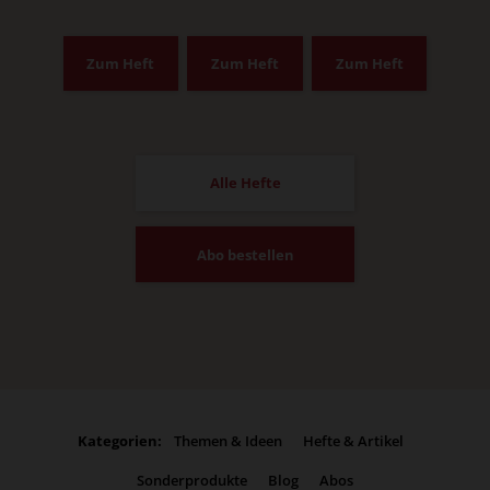
Zum Heft
Zum Heft
Zum Heft
Alle Hefte
Abo bestellen
Kategorien:
Themen & Ideen
Hefte & Artikel
Sonderprodukte
Blog
Abos