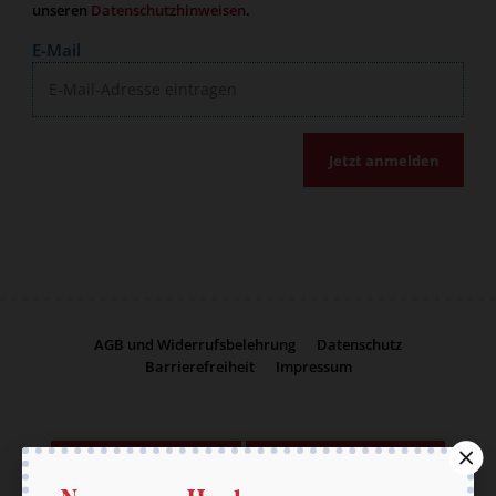
unseren
Datenschutzhinweisen
.
E-Mail
Jetzt anmelden
AGB und Widerrufsbelehrung
Datenschutz
Barrierefreiheit
Impressum
Vertrag widerrufen
Abo online kündigen