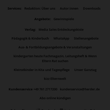
Services:
Redaktion: Über uns
Autor:innen
Downloads
Angebote:
Gewinnspiele
Verlag:
Media Sales Entdeckungskiste
Pädagogik & Kinderbuch
WhatsApp
Stellenangebote
Aus- & Fortbildungsangebote & Veranstaltungen
kindergarten heute Fachmagazin, Leitungsheft & Wenn
Eltern Rat suchen
Kleinstkinder in Kita und Tagespflege
Unser Ganztag
kizz Elternwelt
Kundenservice
+49 761 2717200
kundenservice@herder.de
Abo online kündigen