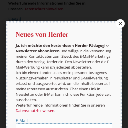
Weiterführende Informationen finden Sie in
unseren
Datenschutzhinweisen
.
E-Mail
Neues von Herder
Ja, ich möchte den kostenlosen Herder Pädagogik-
Jetzt anmelden
Newsletter abonnieren
und willige in die Verwendung
meiner Kontaktdaten zum Zweck des E-Mail-Marketings
durch den Verlag Herder ein. Den Newsletter oder die E-
Mail-Werbung kann ich jederzeit abbestellen.
Ich bin einverstanden, dass mein personenbezogenes
Nutzungsverhalten in Newsletter und E-Mail-Werbung
erfasst und ausgewertet wird, um die Inhalte besser auf
meine Interessen auszurichten. Über einen Link in
Newsletter oder E-Mail kann ich diese Funktion jederzeit
AGB und Widerrufsbelehrung
Datenschutz
ausschalten.
Barrierefreiheit
Impressum
Weiterführende Informationen finden Sie in unseren
Datenschutzhinweisen
.
E-Mail
Vertrag widerrufen
Abo online kündigen