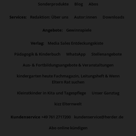
Sonderprodukte
Blog
Abos
Services:
Redaktion: Über uns
Autor:innen
Downloads
Angebote:
Gewinnspiele
Verlag:
Media Sales Entdeckungskiste
Pädagogik & Kinderbuch
WhatsApp
Stellenangebote
Aus- & Fortbildungsangebote & Veranstaltungen
kindergarten heute Fachmagazin, Leitungsheft & Wenn
Eltern Rat suchen
Kleinstkinder in Kita und Tagespflege
Unser Ganztag
kizz Elternwelt
Kundenservice
+49 761 2717200
kundenservice@herder.de
Abo online kündigen