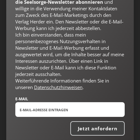
Impressum
die Seelsorge-Newsletter abonnieren
und
willige in die Verwendung meiner Kontaktdaten
zum Zweck des E-Mail-Marketings durch den
Verlag Herder ein. Den Newsletter oder die E-Mail-
Vertrag widerrufen
Abo online kündigen
Werbung kann ich jederzeit abbestellen.
Ich bin einverstanden, dass mein
personenbezogenes Nutzungsverhalten in
Newsletter und E-Mail-Werbung erfasst und
ausgewertet wird, um die Inhalte besser auf meine
Interessen auszurichten. Über einen Link in
Newsletter oder E-Mail kann ich diese Funktion
jederzeit ausschalten.
Weiterführende Informationen finden Sie in
unseren
Datenschutzhinweisen
.
E-MAIL
Nach oben
Jetzt anfordern