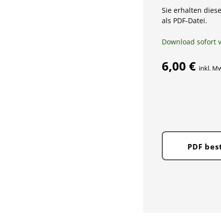
Sie erhalten diese
als PDF-Datei.
Download sofort 
6,00 €
inkl. M
PDF bes