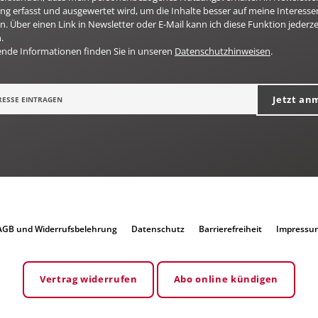
g erfasst und ausgewertet wird, um die Inhalte besser auf meine Interesse
n. Über einen Link in Newsletter oder E-Mail kann ich diese Funktion jederze
.
ende Informationen finden Sie in unseren
Datenschutzhinweisen
.
Jetzt an
AGB und Widerrufsbelehrung
Datenschutz
Barrierefreiheit
Impressu
Vertrag widerrufen
Abo online kündigen