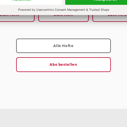
Zum Heft
Zum Heft
Zum Heft
Alle Hefte
Abo bestellen