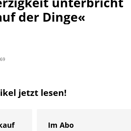
zigkeit unterbricht
uf der Dinge«
-69
kel jetzt lesen!
kauf
Im Abo