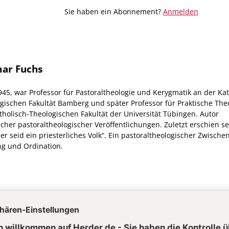
Sie haben ein Abonnement?
Anmelden
ar Fuchs
945, war Professor für Pastoraltheologie und Kerygmatik an der Kat
gischen Fakultät Bamberg und später Professor für Praktische The
tholisch-Theologischen Fakultät der Universität Tübingen. Autor
icher pastoraltheologischer Veröffentlichungen. Zuletzt erschien s
ber seid ein priesterliches Volk“. Ein pastoraltheologischer Zwische
g und Ordination.