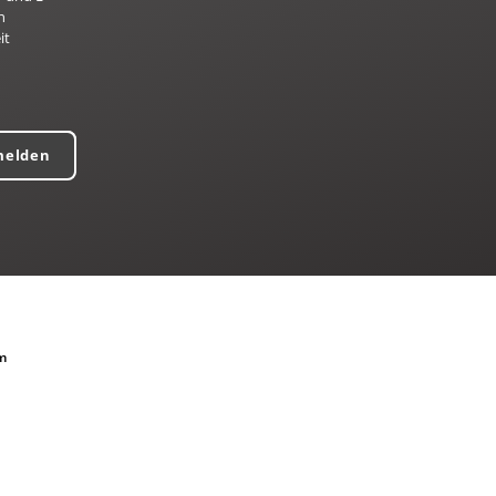
n
it
melden
m