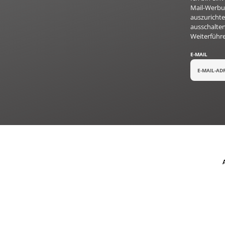
Mail-Werbun
auszurichte
ausschalten
Weiterführ
E-MAIL