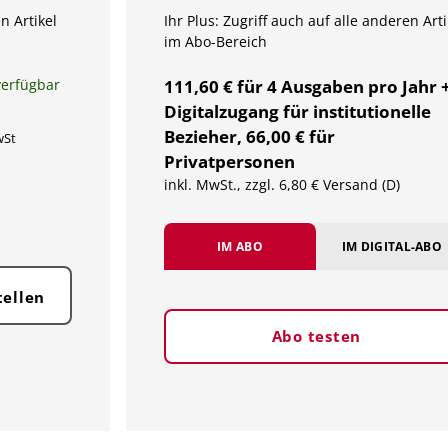
n Artikel
Ihr Plus: Zugriff auch auf alle anderen Arti
im Abo-Bereich
verfügbar
111,60 € für 4 Ausgaben pro Jahr 
Digitalzugang für institutionelle
Bezieher, 66,00 € für
wSt
Privatpersonen
inkl. MwSt., zzgl. 6,80 € Versand (D)
IM ABO
IM DIGITAL-ABO
tellen
Abo testen