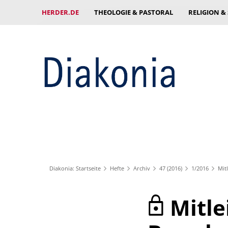
HERDER.DE
THEOLOGIE & PASTORAL
RELIGION &
Diakonia: Startseite
Hefte
Archiv
47 (2016)
1/2016
Mit
Mitle