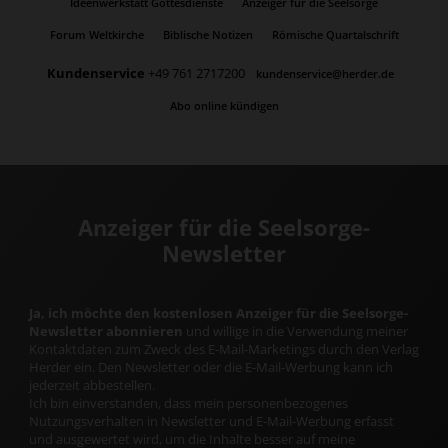
Ideenwerkstatt Gottesdienste
Anzeiger für die Seelsorge
Forum Weltkirche
Biblische Notizen
Römische Quartalschrift
Kundenservice
+49 761 2717200
kundenservice@herder.de
Abo online kündigen
Anzeiger für die Seelsorge-
Newsletter
Ja, ich möchte den kostenlosen Anzeiger für die Seelsorge-
Newsletter abonnieren
und willige in die Verwendung meiner
Kontaktdaten zum Zweck des E-Mail-Marketings durch den Verlag
Herder ein. Den Newsletter oder die E-Mail-Werbung kann ich
jederzeit abbestellen.
Ich bin einverstanden, dass mein personenbezogenes
Nutzungsverhalten in Newsletter und E-Mail-Werbung erfasst
und ausgewertet wird, um die Inhalte besser auf meine