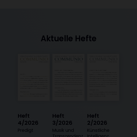
Aktuelle Hefte
Heft
Heft
Heft
4/2026
3/2026
2/2026
:
Predigt
:
Musik und
:
Künstliche
Transzendenz
Intelligenz