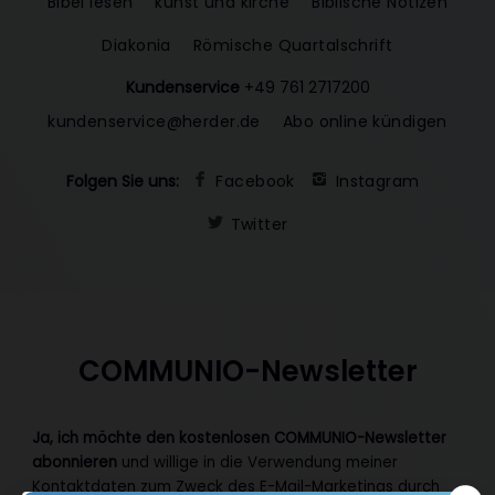
Bibel lesen
kunst und kirche
Biblische Notizen
Diakonia
Römische Quartalschrift
Kundenservice
+49 761 2717200
kundenservice@herder.de
Abo online kündigen
Folgen Sie uns:
Facebook
Instagram
Twitter
COMMUNIO-Newsletter
Ja, ich möchte den kostenlosen COMMUNIO-Newsletter
abonnieren
und willige in die Verwendung meiner
Kontaktdaten zum Zweck des E-Mail-Marketings durch