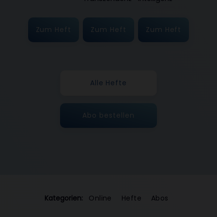
Zum Heft
Zum Heft
Zum Heft
Alle Hefte
Abo bestellen
Kategorien:
Online
Hefte
Abos