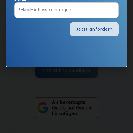
AGB und Widerrufsbelehrung
Datenschutz
Jetzt anfordern
Barrierefreiheit
Impressum
Vertrag widerrufen
Abo online kündigen