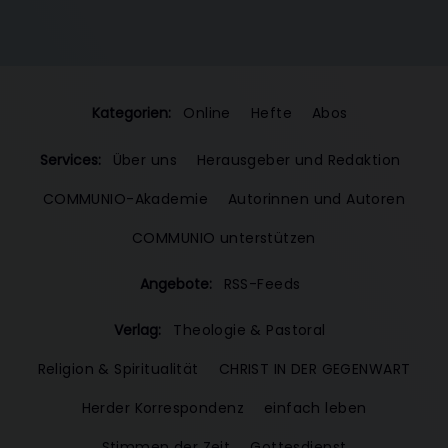
Kategorien:
Online
Hefte
Abos
Services:
Über uns
Herausgeber und Redaktion
COMMUNIO-Akademie
Autorinnen und Autoren
COMMUNIO unterstützen
Angebote:
RSS-Feeds
Verlag:
Theologie & Pastoral
Religion & Spiritualität
CHRIST IN DER GEGENWART
Herder Korrespondenz
einfach leben
Stimmen der Zeit
Gottesdienst