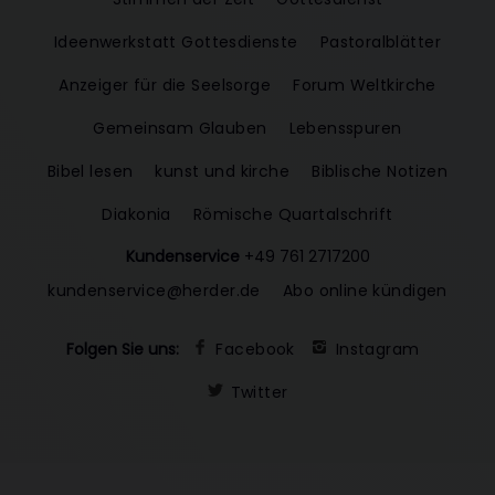
Ideenwerkstatt Gottesdienste
Pastoralblätter
Anzeiger für die Seelsorge
Forum Weltkirche
Gemeinsam Glauben
Lebensspuren
Bibel lesen
kunst und kirche
Biblische Notizen
Diakonia
Römische Quartalschrift
Kundenservice
+49 761 2717200
kundenservice@herder.de
Abo online kündigen
Folgen Sie uns:
Facebook
Instagram
Twitter