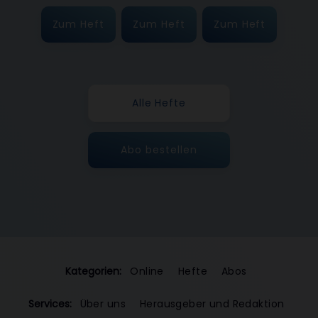
Zum Heft
Zum Heft
Zum Heft
Alle Hefte
Abo bestellen
Kategorien:
Online
Hefte
Abos
Services:
Über uns
Herausgeber und Redaktion