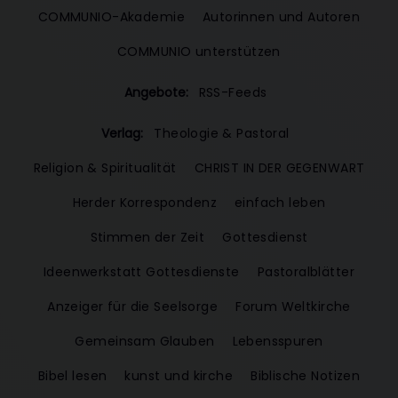
COMMUNIO-Akademie
Autorinnen und Autoren
COMMUNIO unterstützen
Angebote:
RSS-Feeds
Verlag:
Theologie & Pastoral
Religion & Spiritualität
CHRIST IN DER GEGENWART
Herder Korrespondenz
einfach leben
Stimmen der Zeit
Gottesdienst
Ideenwerkstatt Gottesdienste
Pastoralblätter
Anzeiger für die Seelsorge
Forum Weltkirche
Gemeinsam Glauben
Lebensspuren
Bibel lesen
kunst und kirche
Biblische Notizen