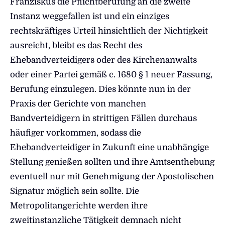
Franziskus die Pflichtberufung an die zweite
Instanz weggefallen ist und ein einziges
rechtskräftiges Urteil hinsichtlich der Nichtigkeit
ausreicht, bleibt es das Recht des
Ehebandverteidigers oder des Kirchenanwalts
oder einer Partei gemäß c. 1680 § 1 neuer Fassung,
Berufung einzulegen. Dies könnte nun in der
Praxis der Gerichte von manchen
Bandverteidigern in strittigen Fällen durchaus
häufiger vorkommen, sodass die
Ehebandverteidiger in Zukunft eine unabhängige
Stellung genießen sollten und ihre Amtsenthebung
eventuell nur mit Genehmigung der Apostolischen
Signatur möglich sein sollte. Die
Metropolitangerichte werden ihre
zweitinstanzliche Tätigkeit demnach nicht