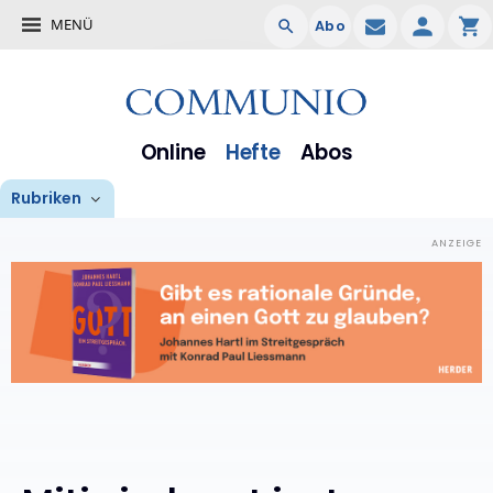
MENÜ
Abo
Online
Hefte
Abos
Rubriken