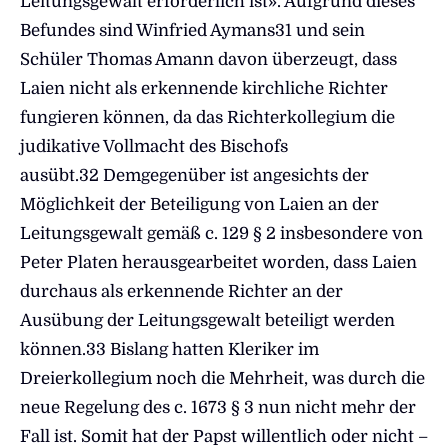
Leitungsgewalt erforderlich ist». Aufgrund dieses
Befundes sind Winfried Aymans31 und sein
Schüler Thomas Amann davon überzeugt, dass
Laien nicht als erkennende kirchliche Richter
fungieren können, da das Richterkollegium die
judikative Vollmacht des Bischofs
ausübt.32 Demgegenüber ist angesichts der
Möglichkeit der Beteiligung von Laien an der
Leitungsgewalt gemäß c. 129 § 2 insbesondere von
Peter Platen herausgearbeitet worden, dass Laien
durchaus als erkennende Richter an der
Ausübung der Leitungsgewalt beteiligt werden
können.33 Bislang hatten Kleriker im
Dreierkollegium noch die Mehrheit, was durch die
neue Regelung des c. 1673 § 3 nun nicht mehr der
Fall ist. Somit hat der Papst willentlich oder nicht –