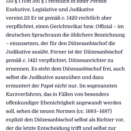
135 § 1 iVm 391 § 1 rechtlich in einer Person
Exekutive, Legislative und Judikative
vereint.23 Er ist gemäß c. 1420 rechtlich aber
verpflichtet, einen Gerichtsvikar bzw. Offizial – im
deutschen Sprachraum die üblichere Bezeichnung
– einzusetzen, der für den Diözesanbischof die
Judikative ausübt. Ferner ist der Diözesanbischof
gemäß c. 1421 verpflichtet, Diözesanrichter zu
ernennen. Es steht dem Diözesanbischof frei, auch
selbst die Judikative auszuüben und dazu
ermuntert der Papst nicht nur. Im sogenannten
Kurzverfahren, das in Fällen von besonders
offenkundiger Ehenichtigkeit angewandt werden
soll, sehen die neuen Normen (cc. 1683–1687)
explizit den Diözesanbischof selbst als Richter vor,
der die letzte Entscheidung trifft und selbst zur