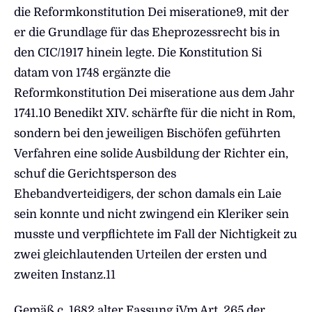
die Reformkonstitution Dei miseratione
9, mit der
er die Grundlage für das Eheprozessrecht bis in
den CIC/1917 hinein legte. Die Konstitution Si
datam von 1748 ergänzte die
Reformkonstitution Dei miseratione aus dem Jahr
1741.10 Benedikt XIV. schärfte für die nicht in Rom,
sondern bei den jeweiligen Bischöfen geführten
Verfahren eine solide Ausbildung der Richter ein,
schuf die Gerichtsperson des
Ehebandverteidigers, der schon damals ein Laie
sein konnte und nicht zwingend ein Kleriker sein
musste und verpflichtete im Fall der Nichtigkeit zu
zwei gleichlautenden Urteilen der ersten und
zweiten Instanz.11
Gemäß c. 1682 alter Fassung iVm Art. 265 der