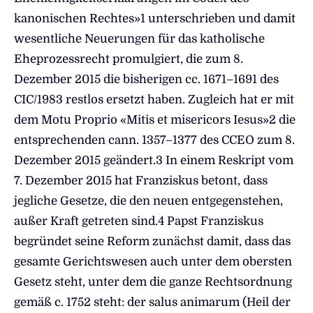
kanonischen Rechtes
»1 unterschrieben und damit
wesentliche Neuerungen für das katholische
Eheprozessrecht promulgiert, die zum 8.
Dezember 2015 die bisherigen cc. 1671–1691 des
CIC/1983 restlos ersetzt haben. Zugleich hat er mit
dem Motu Proprio «Mitis et misericors Iesus»2 die
entsprechenden cann. 1357–1377 des CCEO zum 8.
Dezember 2015 geändert.3 In einem Reskript vom
7. Dezember 2015 hat Franziskus betont, dass
jegliche Gesetze, die den neuen entgegenstehen,
außer Kraft getreten sind.
4 Papst Franziskus
begründet seine Reform zunächst damit, dass das
gesamte Gerichtswesen auch unter dem obersten
Gesetz steht, unter dem die ganze Rechtsordnung
gemäß c. 1752 steht: der salus animarum (Heil der