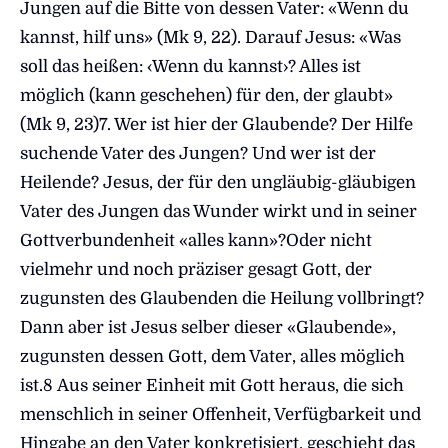
Jungen auf die Bitte von dessen Vater: «Wenn du
kannst, hilf uns» (Mk 9, 22). Darauf Jesus: «Was
soll das heißen: ‹Wenn du kannst›? Alles ist
möglich (kann geschehen) für den, der glaubt»
(Mk 9, 23)7. Wer ist hier der Glaubende? Der Hilfe
suchende Vater des Jungen? Und wer ist der
Heilende? Jesus, der für den ungläubig-gläubigen
Vater des Jungen das Wunder wirkt und in seiner
Gottverbundenheit «alles kann»?Oder nicht
vielmehr und noch präziser gesagt Gott, der
zugunsten des Glaubenden die Heilung vollbringt?
Dann aber ist Jesus selber dieser «Glaubende»,
zugunsten dessen Gott, dem Vater, alles möglich
ist.8 Aus seiner Einheit mit Gott heraus, die sich
menschlich in seiner Offenheit, Verfügbarkeit und
Hingabe an den Vater konkretisiert, geschieht das