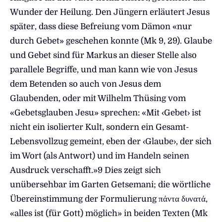
Wunder der Heilung. Den Jüngern erläutert Jesus
später, dass diese Befreiung vom Dämon «nur
durch Gebet» geschehen konnte (Mk 9, 29). Glaube
und Gebet sind für Markus an dieser Stelle also
parallele Begriffe, und man kann wie von Jesus
dem Betenden so auch von Jesus dem
Glaubenden, oder mit Wilhelm Thüsing vom
«Gebetsglauben Jesu» sprechen: «Mit ‹Gebet› ist
nicht ein isolierter Kult, sondern ein Gesamt-
Lebensvollzug gemeint, eben der ‹Glaube›, der sich
im Wort (als Antwort) und im Handeln seinen
Ausdruck verschafft.»9 Dies zeigt sich
unübersehbar im Garten Getsemani; die wörtliche
Übereinstimmung der Formulierung πάντα δυνατά,
«alles ist (für Gott) möglich» in beiden Texten (Mk