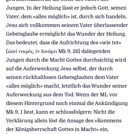
Jungen. In der Heilung lässt er jedoch Gott, seinen
Vater, dem «alles möglich» ist, durch sich handeln.
Jesu sich vollkommen seinem Vater überlassender
Gebetsglaube ermöglicht das Wunder der Heilung.
Das bedeutet, dass die Aufrichtung des «wie tot»
(ὡσεὶ νεκρός, ἐν δυνάμει Mk 9, 26) daliegenden
Jungen durch die Macht Gottes durchsichtig wird
auf die Auferweckung Jesu selbst, der durch
seinen rückhaltlosen Gebetsglauben dem Vater
«alles möglich» macht, letztlich das Wunder seiner
Auferweckung aus dem Tod. Wenn der ML vor
diesem Hintergrund noch einmal die Ankündigung
Mk 9, 1 liest, kann er schlussfolgern: Nicht die
Verklärung allein löst die Ansage des «Kommens
der Königsherrschaft Gottes in Macht» ein,