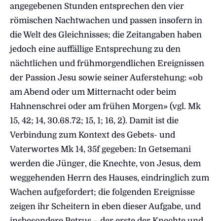
angegebenen Stunden entsprechen den vier
römischen Nachtwachen und passen insofern in
die Welt des Gleichnisses; die Zeitangaben haben
jedoch eine auffällige Entsprechung zu den
nächtlichen und frühmorgendlichen Ereignissen
der Passion Jesu sowie seiner Auferstehung: «ob
am Abend oder um Mitternacht oder beim
Hahnenschrei oder am frühen Morgen» (vgl. Mk
15, 42; 14, 30.68.72; 15, 1; 16, 2). Damit ist die
Verbindung zum Kontext des Gebets- und
Vaterwortes Mk 14, 35f gegeben: In Getsemani
werden die Jünger, die Knechte, von Jesus, dem
weggehenden Herrn des Hauses, eindringlich zum
Wachen aufgefordert; die folgenden Ereignisse
zeigen ihr Scheitern in eben dieser Aufgabe, und
insbesondere Petrus – der erste der Knechte und