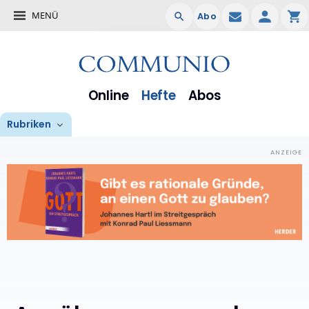
MENÜ
Abo
Online
Hefte
Abos
Rubriken