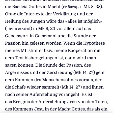
die Basileia Gottes in Macht (ἐν δυνάμει, Mk 8, 38).
Ohne die Intertexte der Verklärung und der
Heilung des Jungen wäre das «alles ist möglich»
(πάντα δυνατὰ) in Mk 9, 23 vor allem auf das
Gebetswort in Getsemani und die Stunde der
Passion hin gelesen worden. Wenn die Hypothese
meines ML stimmt bzw. meine Kooperation mit
dem Text bisher gelungen ist, dann wird man
sagen können: Die Stunde der Passion, des
Ärgernisses und der Zerstreuung (Mk 14, 27) geht
dem Kommen des Menschensohnes voraus, der
die Schafe wieder sammelt (Mk 14, 27) und ihnen
nach seiner Auferstehung vorangeht. Es ist
das Ereignis der Auferstehung Jesu von den Toten,
des Kommens Jesu in der Macht Gottes, das als ein