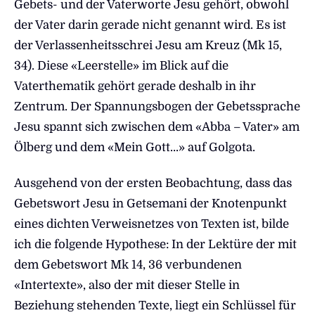
Gebets- und der Vaterworte Jesu gehört, obwohl
der Vater darin gerade nicht genannt wird. Es ist
der Verlassenheitsschrei Jesu am Kreuz (Mk 15,
34). Diese «Leerstelle» im Blick auf die
Vaterthematik gehört gerade deshalb in ihr
Zentrum. Der Spannungsbogen der Gebetssprache
Jesu spannt sich zwischen dem «Abba – Vater» am
Ölberg und dem «Mein Gott…» auf Golgota.
Ausgehend von der ersten Beobachtung, dass das
Gebetswort Jesu in Getsemani der Knotenpunkt
eines dichten Verweisnetzes von Texten ist, bilde
ich die folgende Hypothese: In der Lektüre der mit
dem Gebetswort Mk 14, 36 verbundenen
«Intertexte», also der mit dieser Stelle in
Beziehung stehenden Texte, liegt ein Schlüssel für