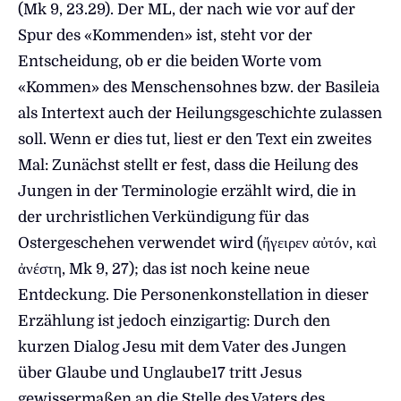
(Mk 9, 23.29). Der ML, der nach wie vor auf der
Spur des «Kommenden» ist, steht vor der
Entscheidung, ob er die beiden Worte vom
«Kommen» des Menschensohnes bzw. der Basileia
als Intertext auch der Heilungsgeschichte zulassen
soll. Wenn er dies tut, liest er den Text ein zweites
Mal: Zunächst stellt er fest, dass die Heilung des
Jungen in der Terminologie erzählt wird, die in
der urchristlichen Verkündigung für das
Ostergeschehen verwendet wird (ἤγειρεν αὐτόν, καὶ
ἀνέστη, Mk 9, 27); das ist noch keine neue
Entdeckung. Die Personenkonstellation in dieser
Erzählung ist jedoch einzigartig: Durch den
kurzen Dialog Jesu mit dem Vater des Jungen
über Glaube und Unglaube17 tritt Jesus
gewissermaßen an die Stelle des Vaters des