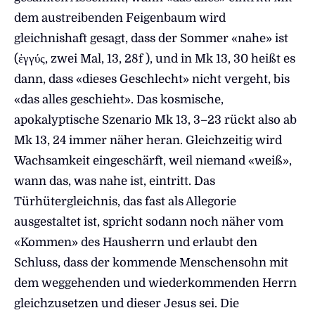
dem austreibenden Feigenbaum wird
gleichnishaft gesagt, dass der Sommer «nahe» ist
(ἐγγύς, zwei Mal, 13, 28f ), und in Mk 13, 30 heißt es
dann, dass «dieses Geschlecht» nicht vergeht, bis
«das alles geschieht». Das kosmische,
apokalyptische Szenario Mk 13, 3–23 rückt also ab
Mk 13, 24 immer näher heran. Gleichzeitig wird
Wachsamkeit eingeschärft, weil niemand «weiß»,
wann das, was nahe ist, eintritt. Das
Türhütergleichnis, das fast als Allegorie
ausgestaltet ist, spricht sodann noch näher vom
«Kommen» des Hausherrn und erlaubt den
Schluss, dass der kommende Menschensohn mit
dem weggehenden und wiederkommenden Herrn
gleichzusetzen und dieser Jesus sei. Die