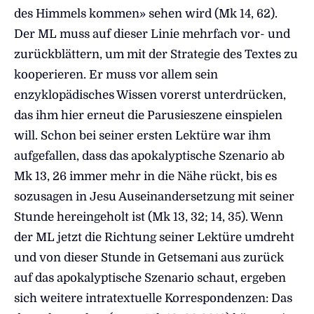
des Himmels kommen» sehen wird (Mk 14, 62).
Der ML muss auf dieser Linie mehrfach vor- und
zurückblättern, um mit der Strategie des Textes zu
kooperieren. Er muss vor allem sein
enzyklopädisches Wissen vorerst unterdrücken,
das ihm hier erneut die Parusieszene einspielen
will. Schon bei seiner ersten Lektüre war ihm
aufgefallen, dass das apokalyptische Szenario ab
Mk 13, 26 immer mehr in die Nähe rückt, bis es
sozusagen in Jesu Auseinandersetzung mit seiner
Stunde hereingeholt ist (Mk 13, 32; 14, 35). Wenn
der ML jetzt die Richtung seiner Lektüre umdreht
und von dieser Stunde in Getsemani aus zurück
auf das apokalyptische Szenario schaut, ergeben
sich weitere intratextuelle Korrespondenzen: Das