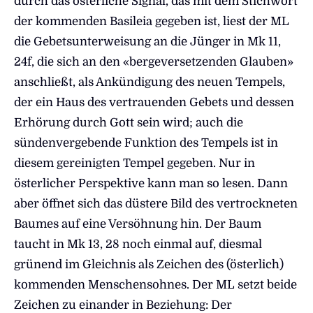
durch das österliche Signal, das mit dem Stichwort
der kommenden Basileia gegeben ist, liest der ML
die Gebetsunterweisung an die Jünger in Mk 11,
24f, die sich an den «bergeversetzenden Glauben»
anschließt, als Ankündigung des neuen Tempels,
der ein Haus des vertrauenden Gebets und dessen
Erhörung durch Gott sein wird; auch die
sündenvergebende Funktion des Tempels ist in
diesem gereinigten Tempel gegeben. Nur in
österlicher Perspektive kann man so lesen. Dann
aber öffnet sich das düstere Bild des vertrockneten
Baumes auf eine Versöhnung hin. Der Baum
taucht in Mk 13, 28 noch einmal auf, diesmal
grünend im Gleichnis als Zeichen des (österlich)
kommenden Menschensohnes. Der ML setzt beide
Zeichen zu einander in Beziehung: Der