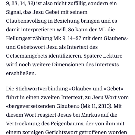
9, 23; 14, 36) ist also nicht zufällig, sondern ein
Signal, das Jesu Gebet mit seinem
Glaubensvollzug in Beziehung bringen und es
damit interpretieren will. So kann der ML die
Heilungserzählung Mk 9, 14–27 mit dem Glaubens-
und Gebetswort Jesu als Intertext des
Getsemanigebets identifizieren. Spätere Lektüre
wird noch weitere Dimensionen des Intertexts
erschließen.
Die Stichwortverbindung «Glaube» und «Gebet»
führt in einen zweiten Intertext, zu Jesu Wort vom
«bergeversetzenden Glauben» (Mk 11, 2310). Mit
diesem Wort reagiert Jesus bei Markus auf die
Vertrocknung des Feigenbaums, der von ihm mit
einem zornigen Gerichtswort getroffenen worden