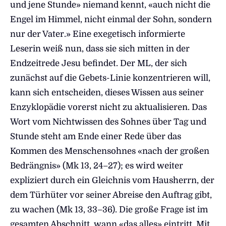
und jene Stunde» niemand kennt, «auch nicht die
Engel im Himmel, nicht einmal der Sohn, sondern
nur der Vater.» Eine exegetisch informierte
Leserin weiß nun, dass sie sich mitten in der
Endzeitrede Jesu befindet. Der ML, der sich
zunächst auf die Gebets-Linie konzentrieren will,
kann sich entscheiden, dieses Wissen aus seiner
Enzyklopädie vorerst nicht zu aktualisieren. Das
Wort vom Nichtwissen des Sohnes über Tag und
Stunde steht am Ende einer Rede über das
Kommen des Menschensohnes «nach der großen
Bedrängnis» (Mk 13, 24–27); es wird weiter
expliziert durch ein Gleichnis vom Hausherrn, der
dem Türhüter vor seiner Abreise den Auftrag gibt,
zu wachen (Mk 13, 33–36). Die große Frage ist im
gesamten Abschnitt, wann «das alles» eintritt. Mit