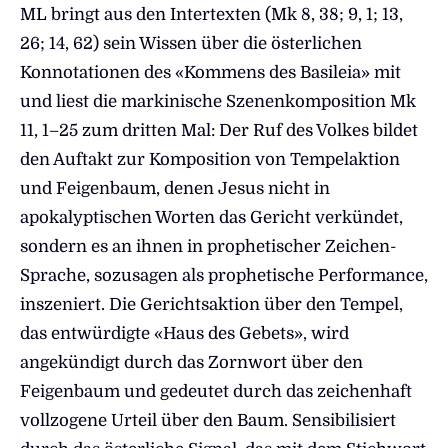
ML bringt aus den Intertexten (Mk 8, 38; 9, 1; 13,
26; 14, 62) sein Wissen über die österlichen
Konnotationen des «Kommens des Basileia» mit
und liest die markinische Szenenkomposition Mk
11, 1–25 zum dritten Mal: Der Ruf des Volkes bildet
den Auftakt zur Komposition von Tempelaktion
und Feigenbaum, denen Jesus nicht in
apokalyptischen Worten das Gericht verkündet,
sondern es an ihnen in prophetischer Zeichen-
Sprache, sozusagen als prophetische Performance,
inszeniert. Die Gerichtsaktion über den Tempel,
das entwürdigte «Haus des Gebets», wird
angekündigt durch das Zornwort über den
Feigenbaum und gedeutet durch das zeichenhaft
vollzogene Urteil über den Baum. Sensibilisiert