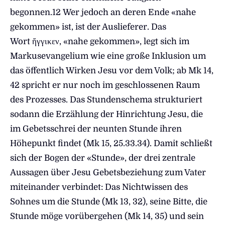
begonnen.12 Wer jedoch an deren Ende «nahe
gekommen» ist, ist der Auslieferer. Das
Wort ἤγγικεν, «nahe gekommen», legt sich im
Markusevangelium wie eine große Inklusion um
das öffentlich Wirken Jesu vor dem Volk; ab Mk 14,
42 spricht er nur noch im geschlossenen Raum
des Prozesses. Das Stundenschema strukturiert
sodann die Erzählung der Hinrichtung Jesu, die
im Gebetsschrei der neunten Stunde ihren
Höhepunkt findet (Mk 15, 25.33.34). Damit schließt
sich der Bogen der «Stunde», der drei zentrale
Aussagen über Jesu Gebetsbeziehung zum Vater
miteinander verbindet: Das Nichtwissen des
Sohnes um die Stunde (Mk 13, 32), seine Bitte, die
Stunde möge vorübergehen (Mk 14, 35) und sein