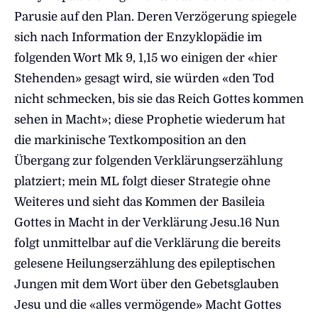
Parusie auf den Plan. Deren Verzögerung spiegele
sich nach Information der Enzyklopädie im
folgenden Wort Mk 9, 1,15 wo einigen der «hier
Stehenden» gesagt wird, sie würden «den Tod
nicht schmecken, bis sie das Reich Gottes kommen
sehen in Macht»; diese Prophetie wiederum hat
die markinische Textkomposition an den
Übergang zur folgenden Verklärungserzählung
platziert; mein ML folgt dieser Strategie ohne
Weiteres und sieht das Kommen der Basileia
Gottes in Macht in der Verklärung Jesu.16 Nun
folgt unmittelbar auf die Verklärung die bereits
gelesene Heilungserzählung des epileptischen
Jungen mit dem Wort über den Gebetsglauben
Jesu und die «alles vermögende» Macht Gottes