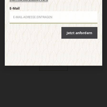
Vertrag widerrufen
Abo online kündigen
E-Mail
Jetzt anfordern
Nach oben