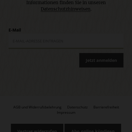
Informationen finden Sie in unseren
Datenschutzhinweisen
.
E-Mail
Jetzt anmelden
AGB und Widerrufsbelehrung
Datenschutz
Barrierefreiheit
Impressum
Vertrag widerrufen
Abo online kündigen