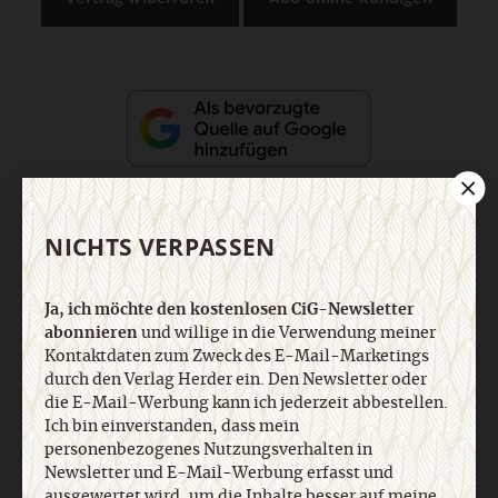
NICHTS VERPASSEN
Nach oben
Ja, ich möchte den kostenlosen CiG-Newsletter
abonnieren
und willige in die Verwendung meiner
Kontaktdaten zum Zweck des E-Mail-Marketings
durch den Verlag Herder ein. Den Newsletter oder
die E-Mail-Werbung kann ich jederzeit abbestellen.
Ich bin einverstanden, dass mein
personenbezogenes Nutzungsverhalten in
Newsletter und E-Mail-Werbung erfasst und
ausgewertet wird, um die Inhalte besser auf meine